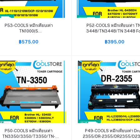
หยิบใส่ตะกร้า
หยิบใส่ตะกร้า
P53-COOLS หมึกเทียบเท่า
P52-COOLS หมึกเทียบเท่า T
TN1000(5
3448/TN3448/TN 3448 F
ตลับ)/T1000/P115B/P115 For
Brother HL-L5000D, HL-L5100
฿575.00
฿395.00
Brother HL-1110/1210W,DCP-
HL-L6200D/L5200DWT
1510/1610W, MFC-
1810/1815/1910
หยิบใส่ตะกร้า
หยิบใส่ตะกร้า
P50-COOLS หมึกเทียบเท่า
P49-COOLS หมึกเทียบเท่า Dr
TN3350/3350/T3350/TN-
2355/DR-2355/DR2355/D2