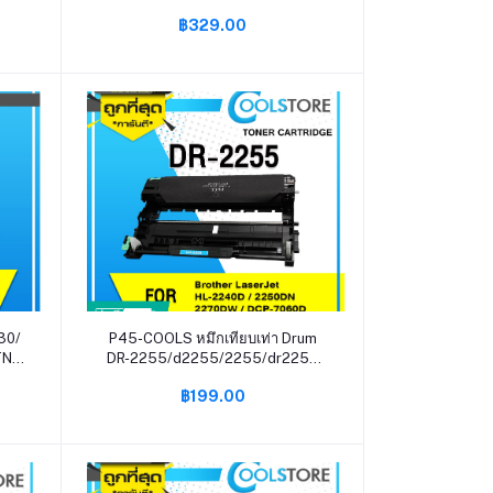
2260 For Brother HL-
฿329.00
L2360DN/L2365DW
2240D/2250DN/2270DW, DCP-
7060D
หยิบใส่ตะกร้า
30/
P45-COOLS หมึกเทียบเท่า Drum
TN-
DR-2255/d2255/2255/dr2255
L-
For Brother HL-2130/HL-
฿199.00
2240D/HL-2250DN/HL-
2270DW/DCP-7055