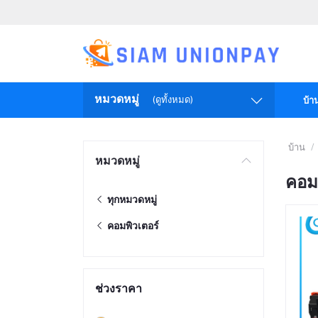
หมวดหมู่
(ดูทั้งหมด)
บ้า
บ้าน
หมวดหมู่
คอมพ
ทุกหมวดหมู่
คอมพิวเตอร์
ช่วงราคา