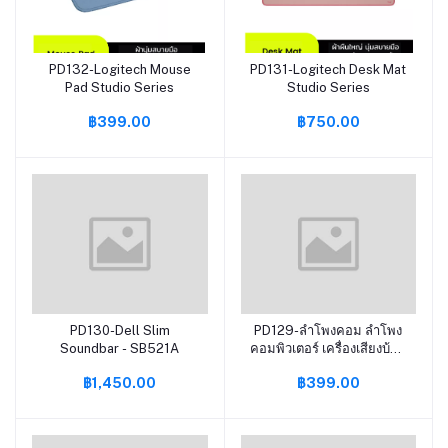
PD132-Logitech Mouse
PD131-Logitech Desk Mat
หยิบใส่ตะกร้า
หยิบใส่ตะกร้า
Pad Studio Series
Studio Series
฿399.00
฿750.00
PD130-Dell Slim
PD129-ลำโพงคอม ลำโพง
หยิบใส่ตะกร้า
หยิบใส่ตะกร้า
Soundbar - SB521A
คอมพิวเตอร์ เครื่องเสียงบ้าน
ตู้ลำโพง ชุดลำโพง
฿1,450.00
฿399.00
computer speakers ลำโพง
เสียงดี ลำโพงเล็ก ลําโพงต่อ
โทรศัพท์ ลำโพงเครื่องเสียง
บ้าน ลำโพงคอมเสียงดี