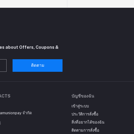
tes about Offers, Coupons &
ติดตาม
ACTS
บัญชีของฉัน
เข้าสู่ระบบ
siamunionpay จำกัด
ประวัติการสั่งซื้อ
สิ่งที่อยากได้ของฉัน
์
ติดตามการสั่งซื้อ