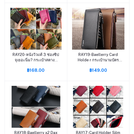
RAY20-หนังวัวแท้ 3 ช่องซิป
RAY19-Baellerry Card
หยิบใส่ตะกร้า
หยิบใส่ตะกร้า
จุเยอะนิ่ม? กระเป๋าสตางค์
Holde r กระเป๋านามบัตร
กระเป๋าเหรียญ กระเป๋าหนัง
กระเป๋าใส่บัตร P3-35 ห้า B
฿168.00
฿149.00
กระเป๋าตังต์ S9-59
RAY18-Baellerry x2 Dax
RAY17-Card Holder Silm
หยิบใส่ตะกร้า
หยิบใส่ตะกร้า