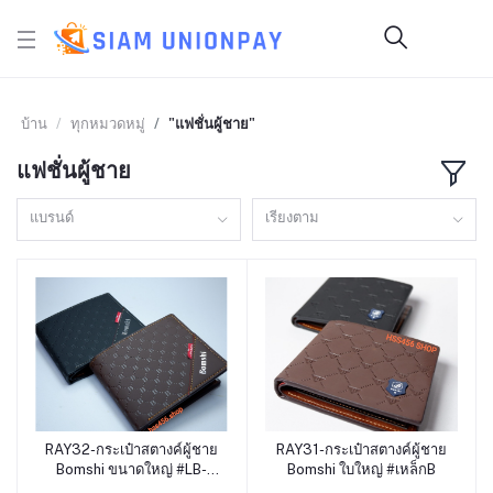
บ้าน
ทุกหมวดหมู่
"แฟชั่นผู้ชาย"
แฟชั่นผู้ชาย
แบรนด์
เรียงตาม
RAY32-กระเป๋าสตางค์ผู้ชาย
RAY31-กระเป๋าสตางค์ผู้ชาย
หยิบใส่ตะกร้า
หยิบใส่ตะกร้า
Bomshi ขนาดใหญ่ #LB-
Bomshi ใบใหญ่ #เหล็กB
010A เฉียงใหญ่