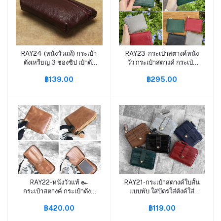
RAY24-(หนังวัวแท้) กระเป๋า
RAY23-กระเป๋าสตางค์หนัง
หยิบใส่ตะกร้า
หยิบใส่ตะกร้า
ตังเหรียญ 3 ช่องซิป เป๋าตัง
วัว กระเป๋าสตางค์ กระเป๋า
S3-52
ตังค์ S9-95
฿139.00
฿295.00
RAY22-หนังวัวแท้ ๛
RAY21-กระเป๋าสตางค์ใบสั้น
หยิบใส่ตะกร้า
หยิบใส่ตะกร้า
กระเป๋าสตางค์ กระเป๋าตังค์
แบบพับ ใส่บัตรใส่ตังค์ใส่
กระเป๋าตัง กระเป๋าเงิน
เหรียญได้เยอะ บางกระทัดรัด
฿420.00
฿119.00
กระเป๋าหนังวัว ซิปรอบ วิน
P1-13
เทจ S3-77