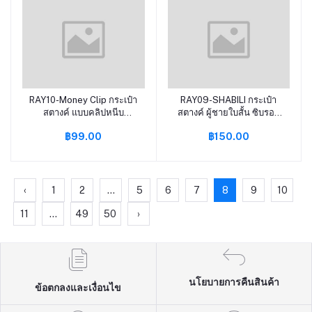
RAY10-Money Clip กระเป๋า
RAY09-SHABILI กระเป๋า
หยิบใส่ตะกร้า
หยิบใส่ตะกร้า
สตางค์ แบบคลิปหนีบ
สตางค์ ผู้ชายใบสั้น ซิบรอบ
แบบบาง P2-21
หนัง PU Premium P3-37
฿99.00
฿150.00
‹
1
2
...
5
6
7
8
9
10
11
...
49
50
›
นโยบายการคืนสินค้า
ข้อตกลงและเงื่อนไข