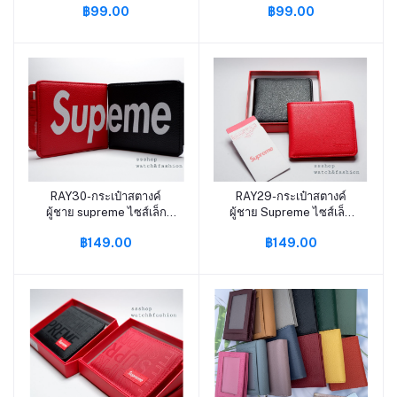
฿99.00
฿99.00
RAY30-กระเป๋าสตางค์
RAY29-กระเป๋าสตางค์
หยิบใส่ตะกร้า
หยิบใส่ตะกร้า
ผู้ชาย supreme ไซส์เล็ก
ผู้ชาย Supreme ไซส์เล็ก
#W002
#W001
฿149.00
฿149.00