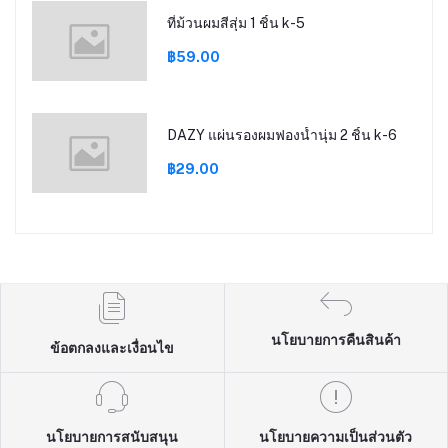
ที่ม้วนผมสีสุ่ม 1 ชิ้น k-5
฿59.00
DAZY แผ่นรองผมฟองน้ำนุ่ม 2 ชิ้น k-6
฿29.00
นโยบายการคืนสินค้า
ข้อตกลงและเงื่อนไข
นโยบายการสนับสนุน
นโยบายความเป็นส่วนตัว