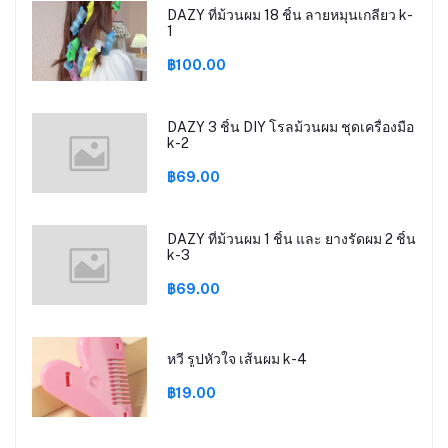
DAZY ที่ม้วนผม 18 ชิ้น ลายหมุนเกลียว k-
1
฿100.00
DAZY 3 ชิ้น DIY โรลม้วนผม ชุดเครื่องมือ
k-2
฿69.00
DAZY ที่ม้วนผม 1 ชิ้น และ ยางรัดผม 2 ชิ้น
k-3
฿69.00
หวี รูปหัวใจ เส้นผม k-4
฿19.00