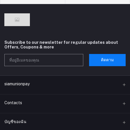
Subscribe to our newsletter for regular updates about
Offers, Coupons & more
ติดตาม
siamunionpay
Contacts
ที่อยู่
บัญชีของฉัน
บริษัท siamunionpay จำกัด