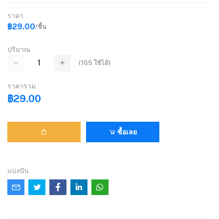
ราคา
฿29.00
/ชิ้น
ปริมาณ
(
165
ใช้ได้)
ราคารวม
฿29.00
ซื้อเลย
แบ่งปัน