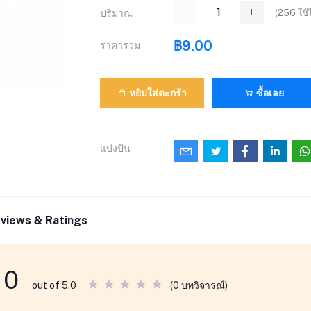
(
256
ใช้ไ
ปริมาณ
฿9.00
ราคารวม
หยิบใส่ตะกร้า
ซื้อเลย
แบ่งปัน
views & Ratings
0
(0 บทวิจารณ์)
out of 5.0