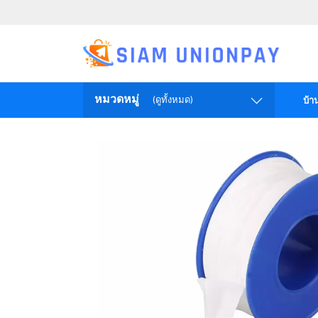
หมวดหมู่
(ดูทั้งหมด)
บ้า