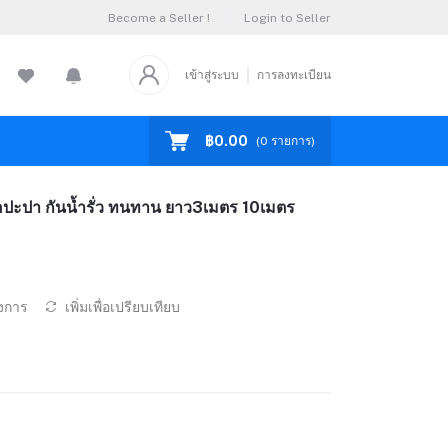
Become a Seller !
Login to Seller
เข้าสู่ระบบ
การลงทะเบียน
฿0.00
(
0
รายการ)
อปะปา กันน้ำรั่ว ทนทาน ยาว3เมตร 10เมตร
องการ
เพิ่มเพื่อเปรียบเทียบ