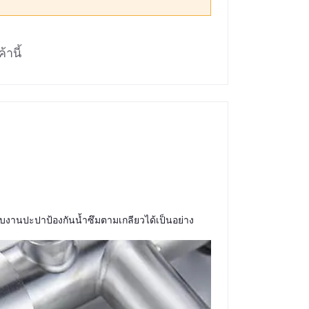
้านี้
งานปะปาป้องกันน้ำซึมตามเกลียวได้เป็นอย่าง