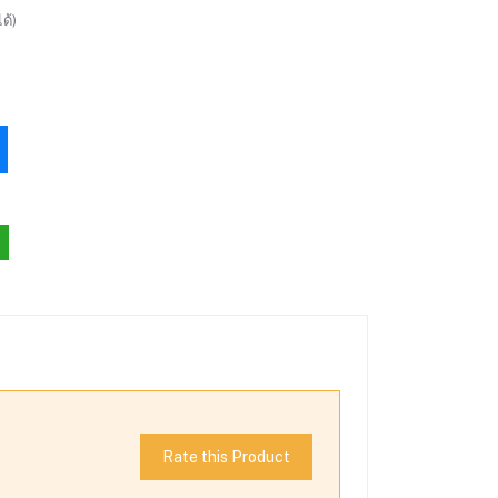
ด้)
Rate this Product