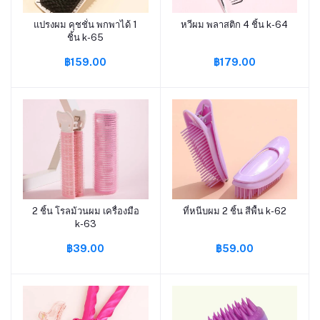
แปรงผม คุชชั่น พกพาได้ 1
หวีผม พลาสติก 4 ชิ้น k-64
หยิบใส่ตะกร้า
หยิบใส่ตะกร้า
ชิ้น k-65
฿159.00
฿179.00
2 ชิ้น โรลม้วนผม เครื่องมือ
ที่หนีบผม 2 ชิ้น สีพื้น k-62
หยิบใส่ตะกร้า
หยิบใส่ตะกร้า
k-63
฿39.00
฿59.00