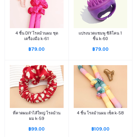
4 ชิ้น DIY โรลม้วนผม ชุด
แปรงนวดแชมพู ซิลิโคน 1
หยิบใส่ตะกร้า
หยิบใส่ตะกร้า
เครื่องมือ k-61
ชิ้น k-60
฿79.00
฿79.00
ที่คาดผมลำไส้ใหญ่ โรลม้วน
4 ชิ้น โรลม้วนผม เซ็ต k-58
หยิบใส่ตะกร้า
หยิบใส่ตะกร้า
ผม k-59
฿99.00
฿109.00