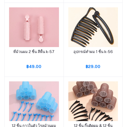
ที่ม้วนผม 2 ชิ้น สีพื้น k-57
อุปกรณ์ทำผม 1 ชิ้น k-56
หยิบใส่ตะกร้า
หยิบใส่ตะกร้า
฿49.00
฿29.00
12 ชิ้น กาวในตัว โรลม้วนผม
12 ชิ้น กิ๊บติดผม & 12 ชิ้น
หยิบใส่ตะกร้า
หยิบใส่ตะกร้า