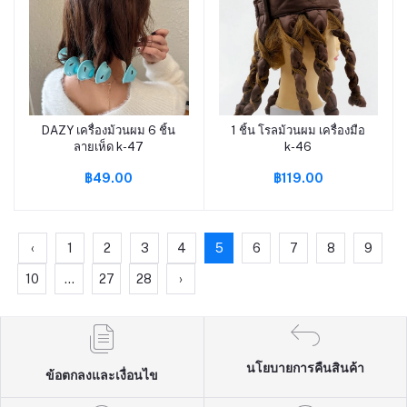
DAZY เครื่องม้วนผม 6 ชิ้น
1 ชิ้น โรลม้วนผม เครื่องมือ
หยิบใส่ตะกร้า
หยิบใส่ตะกร้า
ลายเห็ด k-47
k-46
฿49.00
฿119.00
‹
1
2
3
4
5
6
7
8
9
10
...
27
28
›
นโยบายการคืนสินค้า
ข้อตกลงและเงื่อนไข