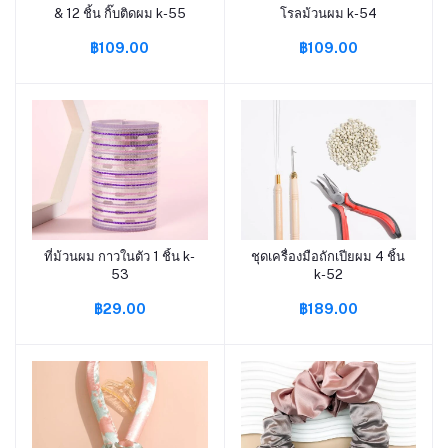
& 12 ชิ้น กิ๊บติดผม k-55
โรลม้วนผม k-54
฿109.00
฿109.00
ที่ม้วนผม กาวในตัว 1 ชิ้น k-
ชุดเครื่องมือถักเปียผม 4 ชิ้น
หยิบใส่ตะกร้า
หยิบใส่ตะกร้า
53
k-52
฿29.00
฿189.00