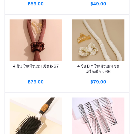
฿59.00
฿49.00
4 ชิ้น โรลม้วนผม เซ็ต k-67
4 ชิ้น DIY โรลม้วนผม ชุด
หยิบใส่ตะกร้า
หยิบใส่ตะกร้า
เครื่องมือ k-66
฿79.00
฿79.00