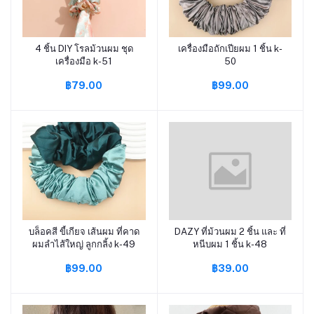
4 ชิ้น DIY โรลม้วนผม ชุด
เครื่องมือถักเปียผม 1 ชิ้น k-
หยิบใส่ตะกร้า
หยิบใส่ตะกร้า
เครื่องมือ k-51
50
฿79.00
฿99.00
บล็อคสี ขี้เกียจ เส้นผม ที่คาด
DAZY ที่ม้วนผม 2 ชิ้น และ ที่
หยิบใส่ตะกร้า
หยิบใส่ตะกร้า
ผมลำไส้ใหญ่ ลูกกลิ้ง k-49
หนีบผม 1 ชิ้น k-48
฿99.00
฿39.00