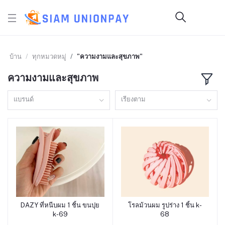
บ้าน
ทุกหมวดหมู่
"ความงามและสุขภาพ"
ความงามและสุขภาพ
แบรนด์
เรียงตาม
DAZY ที่หนีบผม 1 ชิ้น ขนปุย
โรลม้วนผม รูปร่าง 1 ชิ้น k-
หยิบใส่ตะกร้า
หยิบใส่ตะกร้า
k-69
68