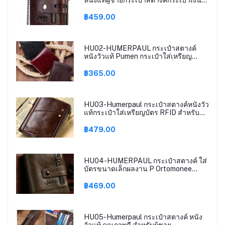
เหรียญขนาดเล็กมินิผู้ถือบัตรโซ่ผลงาน
ชาย Walet กระเป๋า
฿459.00
HU02-HUMERPAUL กระเป๋าสตางค์
หนังวัวแท้ Pumen กระเป๋าใส่เหรียญ
ขนาดเล็กขนาดเล็กมินิการ์ดที่ใส่ง่ายปอร์
โตโมนีบางกระเป๋าหนังผู้ชาย
฿365.00
HU03-Humerpaul กระเป๋าสตางค์หนังวัว
แท้กระเป๋าใส่เหรียญบัตร RFID สําหรับ
ผู้ชาย
฿479.00
HU04-HUMERPAUL กระเป๋าสตางค์ ใส่
บัตรขนาดเล็กผลงาน P Ortomonee
Walet
฿469.00
HU05-Humerpaul กระเป๋าสตางค์ หนัง
วัวแท้ คุณภาพดี สำหรับผู้ชาย