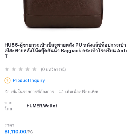
HU86-ผู้ชายกระเป๋าเป้สะพายหลัง PU หนังแล็ปท็อปกระเป๋า
เป้สะพายหลังโน้ตบุ๊คกันน้ำ Bagpack กระเป๋าโรงเรียน Anti
T
(0 บทวิจารณ์)
Product Inquiry
เพิ่มในรายการที่ต้องการ
เพิ่มเพื่อเปรียบเทียบ
ขาย
HUMER.Wallet
โดย
ราคา
฿1,110.00
/PC