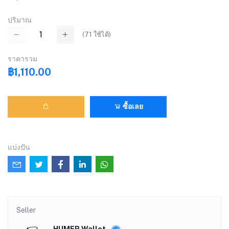
ปริมาณ
(
71
ใช้ได้)
ราคารวม
฿1,110.00
ซื้อเลย
แบ่งปัน
Seller
HUMER.Wallet