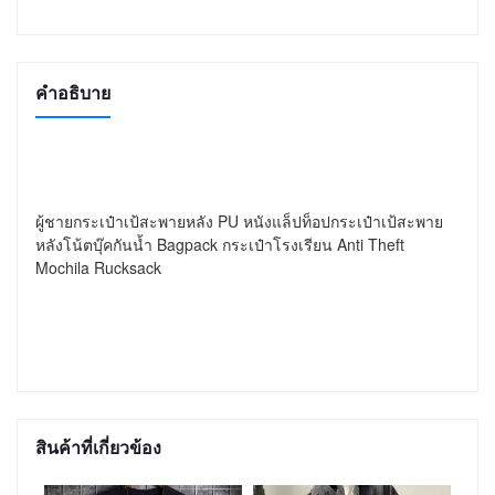
คำอธิบาย
ผู้ชายกระเป๋าเป้สะพายหลัง PU หนังแล็ปท็อปกระเป๋าเป้สะพาย
หลังโน้ตบุ๊คกันน้ำ Bagpack กระเป๋าโรงเรียน Anti Theft 
สินค้าที่เกี่ยวข้อง