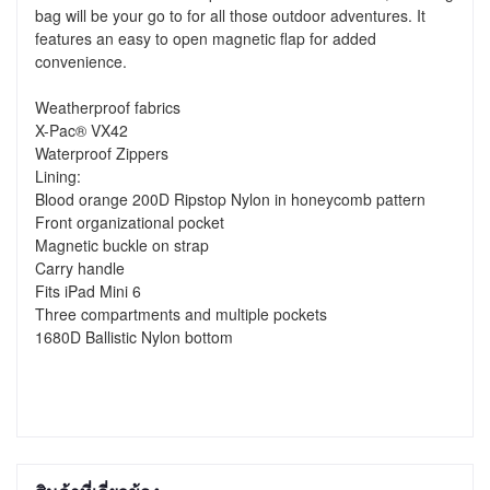
bag will be your go to for all those outdoor adventures. It 
features an easy to open magnetic flap for added 
convenience.

Weatherproof fabrics

X-Pac® VX42

Waterproof Zippers

Lining:

Blood orange 200D Ripstop Nylon in honeycomb pattern

Front organizational pocket

Magnetic buckle on strap

Carry handle

Fits iPad Mini 6

Three compartments and multiple pockets

1680D Ballistic Nylon bottom