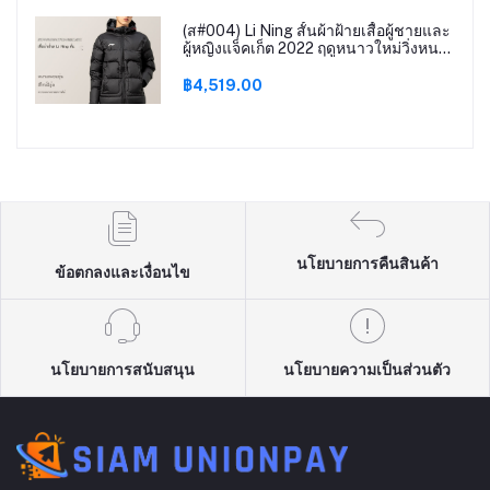
(ส#004) Li Ning สั้นผ้าฝ้ายเสื้อผู้ชายและ
ผู้หญิงแจ็คเก็ต 2022 ฤดูหนาวใหม่วิ่งหนา
อบอุ่น hooded
฿4,519.00
นโยบายการคืนสินค้า
ข้อตกลงและเงื่อนไข
นโยบายการสนับสนุน
นโยบายความเป็นส่วนตัว