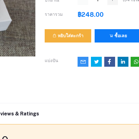
ปริมาณ
฿248.00
ราคารวม
หยิบใส่ตะกร้า
ซื้อเลย
แบ่งปัน
views & Ratings