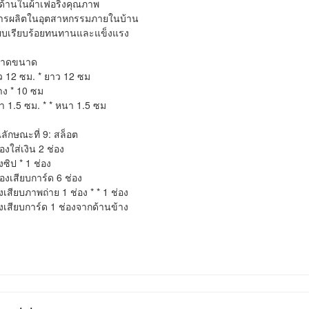
 ด้านในผ้าเฟอริ่งคุณภาพ

การผลิตในอุตสาหกรรมภายในบ้าน

ย็บเรียบร้อยทนทานและแข็งแรง

าดขนาด

 12 ซม. * ยาว 12 ซม

าง * 10 ซม

 1.5 ซม. * * หนา 1.5 ซม

ลักษณะที่ 9: สล็อต 

่องใส่เงิน 2 ช่อง

งซิป * 1 ช่อง

่องเสียบการ์ด 6 ช่อง

งเสียบภาพถ่าย 1 ช่อง * * 1 ช่อง

งเสียบการ์ด 1 ช่องจากด้านข้าง