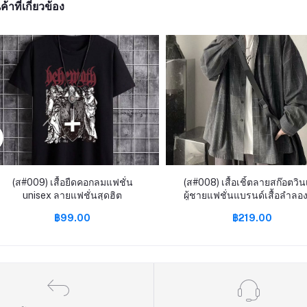
ค้าที่เกี่ยวข้อง
(ส#009) เสื้อยืดคอกลมแฟชั่น
(ส#008) เสื้อเชิ้ตลายสก๊อตวิ
unisex ลายแฟชั่นสุดฮิต
ผู้ชายแฟชั่นแบรนด์เสื้อลําลอง
เกาหลีเสื้อโค้ทสไตล์ท่าเรือ B
฿99.00
฿219.00