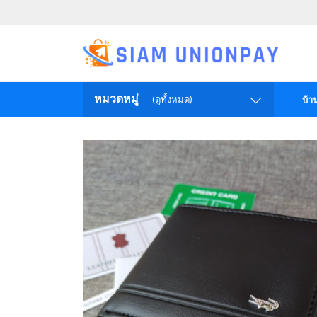
หมวดหมู่
(ดูทั้งหมด)
บ้า