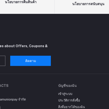
นโยบายการคืนสินค้า
นโยบายการสนับสนุน
tes about Offers, Coupons &
ติดตาม
ACTS
บัญชีของฉัน
เข้าสู่ระบบ
siamunionpay จำกัด
ประวัติการสั่งซื้อ
สิ่งที่อยากได้ของฉัน
์