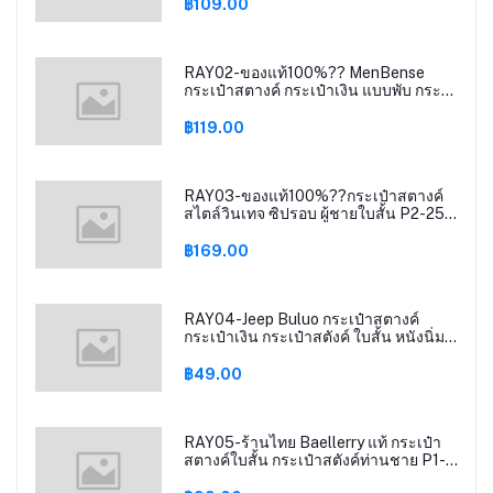
฿109.00
RAY02-ของแท้100%?? MenBense
กระเป๋าสตางค์ กระเป๋าเงิน แบบพับ กระ
เป๋าสตังค์ ซิปรอบ P3-32
฿119.00
RAY03-ของแท้100%??กระเป๋าสตางค์
สไตล์วินเทจ ซิปรอบ ผู้ชายใบสั้น P2-25
ห้า B
฿169.00
RAY04-Jeep Buluo กระเป๋าสตางค์
กระเป๋าเงิน กระเป๋าสตังค์ ใบสั้น หนังนิ่ม
P-08
฿49.00
RAY05-ร้านไทย Baellerry แท้ กระเป๋า
สตางค์ใบสั้น กระเป๋าสตังค์ท่านชาย P1-
17 B PP