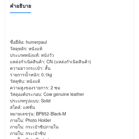
คำอธิบาย
ชื่อยี่ห้อ: humerpaul

วัสดุหลัก: หนังแท้

ประเภทหนังแท้: หนังวัว

แหล่งกำเนิดสินค้า: CN (แหล่งกำเนิดสินค้า)

ความยาวกระเป๋า: สั้น

รายการน้ำหนัก: 0.1kg

วัสดุซับ: หนังแท้

ความสูงของรายการ: 2 ซม

วัสดุองค์ประกอบ: Cow genuine leather

ประเภทรูปแบบ: Solid

สไตล์: แฟชั่น

หมายเลขรุ่น: BP852-Black-M

ภายใน: Photo Holder

ภายใน: กระเป๋าซิปภายใน

ภายใน: กระเป๋าซิป
