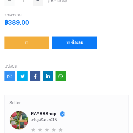
(
152
ใช้ได้)
ราคารวม
฿389.00
ซื้อเลย
แบ่งปัน
Seller
RAY88Shop
จรัญสนิทวงศ์15