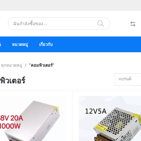
น
หมวดหมู่
เกี่ยวกับ
ทุกหมวดหมู่
"คอมพิวเตอร์"
ิวเตอร์
แบรนด์