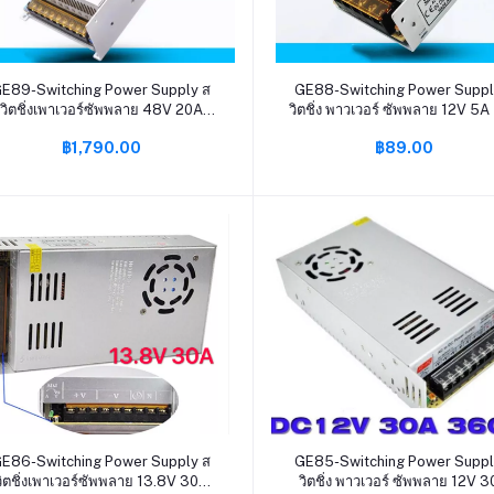
หยิบใส่ตะกร้า
หยิบใส่ตะกร้า
E89-Switching Power Supply ส
GE88-Switching Power Suppl
วิตชิ่งเพาเวอร์ซัพพลาย 48V 20A
วิตชิ่ง พาวเวอร์ ซัพพลาย 12V 5A
100W(สีเงิน)
15A 20A 30A 50A หม้อแปลงไฟ
฿1,790.00
฿89.00
เอนกประสงค์ สำหรับกล้องวงจร
และไฟ LED ไม่ต้องใช้อแดปเตอ
หยิบใส่ตะกร้า
หยิบใส่ตะกร้า
E86-Switching Power Supply ส
GE85-Switching Power Suppl
วิตชิ่งเพาเวอร์ซัพพลาย 13.8V 30A
วิตชิ่ง พาวเวอร์ ซัพพลาย 12V 