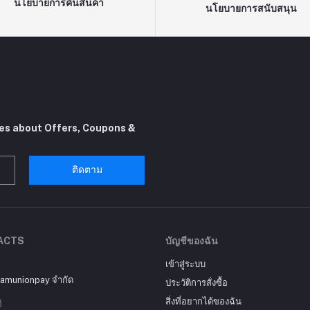
นโยบายการคืนสินค้า
นโยบายการสนับสนุน
tes about Offers, Coupons &
ติดตาม
ACTS
บัญชีของฉัน
เข้าสู่ระบบ
siamunionpay จำกัด
ประวัติการสั่งซื้อ
สิ่งที่อยากได้ของฉัน
์