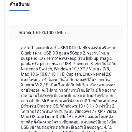
คำอธิบาย
t ขนาด 10/100/1000 Mbps
สเปค 1. อะแดปเตอร์ USB3.0 ถึง RJ45 รองรับเครือข่าย
Gigabit ผ่าน USB 3.0 สูงสุด 5Gbps 2. รองรับโหมด
suspend และ remote wakeup ผ่าน link-up, magic
pack, หรือ pin ภายนอก, USB-Powered 3. เข้ากันได้กับ
Nintendo Switch, Windows 10 / XP / Vista / 7/8,
Mac 10.6-10.8 / 10.11 El Capitan, Linux kernel 2.6
และใหม่กว่า 4. ไม่เข้ากันได้กับกล่องทีวีอื่น ๆ ยกเว้น
Xiaomi Mi 3 / S เมื่อเชื่อมต่อกับ Mi Box เนื่องจากแหล่ง
จ่ายไฟอ่อน จะไม่สามารถทำงานโดยอัตโนมัติ หลังจาก
เวลาผ่านไปสักครู่เพียงแค่เสียบอะแดปเตอร์เครือข่าย
usb เข้ากับ Mi Box ก่อนจะใช้งานปกติ 1. พลักแอนด์เพล
ย์สำหรับ Chrome OS, Windows 10 / 8.1 / 8 เท่านั้น 2.
ไดรเวอร์ที่จำเป็นสำหรับระบบ Windows7 / XP / Vista,
Mac OS และ Linux 3. เปิดใช้งานพีซีของคุณใหม่หลัง
จากติดตั้งไดรเวอร์จาก เชื่อมต่ออะแดปเตอร์อีเธอร์เน็ต
USB เข้ากับคอมพิวเตอร์และอีเธอร์เน็ตของคุณ 4. ไม่