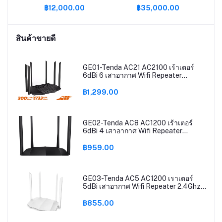
฿12,000.00
฿35,000.00
TX
DR4
B /
สินค้าขายดี
0
GE01-Tenda AC21 AC2100 เร้าเตอร์
6dBi 6 เสาอากาศ Wifi Repeater
2.4Ghz 5GHz Dual Band รองรับ
Windows10 Mac รองรับ Router
฿1,299.00
Mode/AP Mode/Repeater Mode ส่ง
ข้อมูลได้มากถึง2033Mbps(แถมชุดชาร์จ
ในรถ)
GE02-Tenda AC8 AC1200 เร้าเตอร์
6dBi 4 เสาอากาศ Wifi Repeater
2.4Ghz 5GHz Dual Band รองรับ
Windows10 Mac Router Mode / AP
฿959.00
Mode / Repeater Mode ติดตั้งง่าย รับ
ประกันศูนย์ 5 ปี (แถมชุดชาร์จในรถ)
GE03-Tenda AC5 AC1200 เราเตอร์
5dBi เสาอากาศ Wifi Repeater 2.4Ghz
5GHz Dual Band รองรับ Windows10
Mac ใช้งาน Router Mode / AP Mode /
฿855.00
Repeater Mode ติดตั้งง่าย รับ
ประกัน5ปี(แถมชุดชาร์จในรถ)