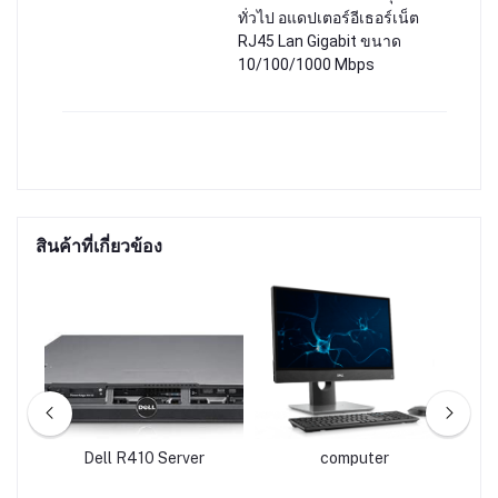
ทั่วไป อแดปเตอร์อีเธอร์เน็ต
RJ45 Lan Gigabit ขนาด
10/100/1000 Mbps
สินค้าที่เกี่ยวข้อง
PC-
Dell R410 Server
computer
A
-