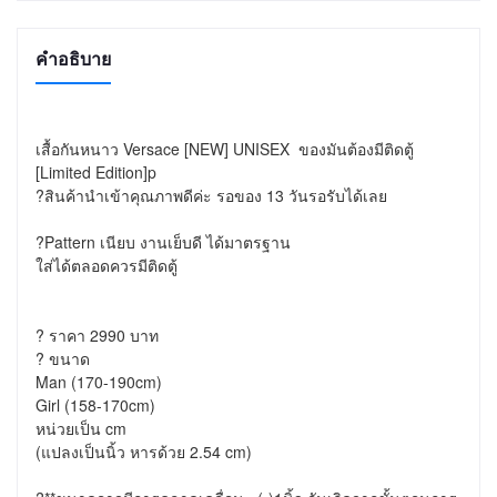
คำอธิบาย
เสื้อกันหนาว Versace [NEW] UNISEX  ของมันต้องมีติดตู้ 
[Limited Edition]p

?สินค้านำเข้าคุณภาพดีค่ะ รอของ 13 วันรอรับได้เลย 

?Pattern เนียบ งานเย็บดี ได้มาตรฐาน 

ใส่ได้ตลอดควรมีติดตู้ 

? ราคา 2990 บาท

? ขนาด

Man (170-190cm)

Girl (158-170cm)

หน่วยเป็น cm

(แปลงเป็นนิ้ว หารด้วย 2.54 cm)
