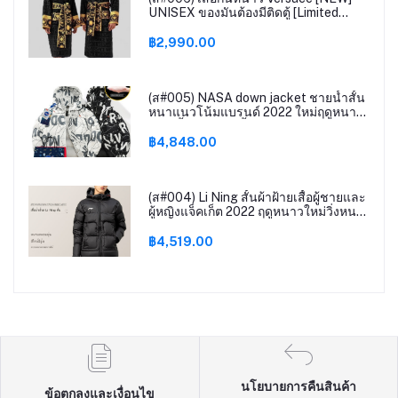
UNISEX ของมันต้องมีติดตู้ [Limited
Edition]
฿2,990.00
(ส#005) NASA down jacket ชายน้ำสั้น
หนาแนวโน้มแบรนด์ 2022 ใหม่ฤดูหนาว
ชายเสื้อเยาวชนเสื้อผ้า
฿4,848.00
(ส#004) Li Ning สั้นผ้าฝ้ายเสื้อผู้ชายและ
ผู้หญิงแจ็คเก็ต 2022 ฤดูหนาวใหม่วิ่งหนา
อบอุ่น hooded
฿4,519.00
นโยบายการคืนสินค้า
ข้อตกลงและเงื่อนไข