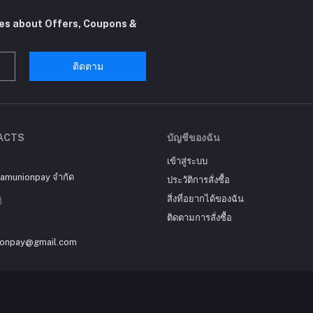
tes about Offers, Coupons &
ติดตาม
ACTS
บัญชีของฉัน
เข้าสู่ระบบ
siamunionpay จำกัด
ประวัติการสั่งซื้อ
สิ่งที่อยากได้ของฉัน
์
ติดตามการสั่งซื้อ
ionpay@gmail.com