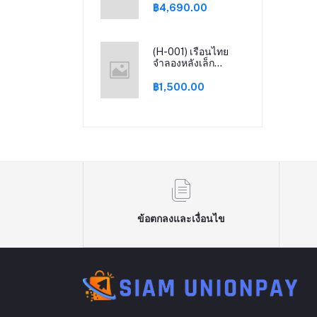
งานคุณภาพ
฿4,690.00
(H-001) เรือนไทย
จำลองหลังเล็ก
บ้านทรงไทยย่อส่วน
จากไม้สักทอง
฿1,500.00
ข้อตกลงและเงื่อนไข