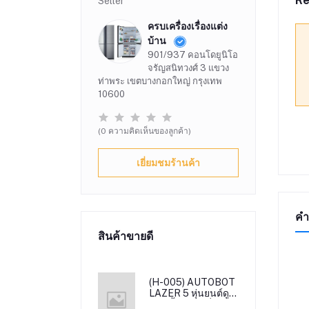
Re
Seller
ครบเครื่องเรื่องแต่ง
บ้าน
901/937 คอนโดยูนิโอ
จรัญสนิทวงศ์ 3 แขวง
ท่าพระ เขตบางกอกใหญ่ กรุงเทพ
10600
(0 ความคิดเห็นของลูกค้า)
เยี่ยมชมร้านค้า
คำ
สินค้าขายดี
(H-005) AUTOBOT
LAZER 5 หุ่นยนต์ดูด
ฝุ่น ถูพื้นระบบสั่น