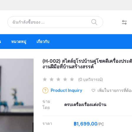
น
หมวดหมู่
เกี่ยวกับ
(H-002) สไตล์ยุโรปบ้านคู่โชคดีเครื่องประดั
งานฝีมือที่บ้านสร้างสรรค์
(0 บทวิจารณ์)
Product Inquiry
เพิ่มในรายการที่ต้
ขาย
ครบเครื่องเรื่องแต่งบ้าน
โดย
ราคา
฿1,699.00
/PC