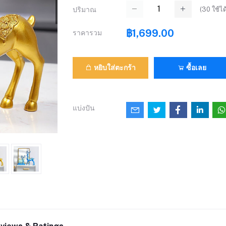
(
30
ใช้ได
ปริมาณ
฿1,699.00
ราคารวม
หยิบใส่ตะกร้า
ซื้อเลย
แบ่งปัน