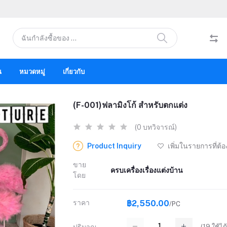
น
หมวดหมู่
เกี่ยวกับ
(F-001)ฟลามิงโก้ สำหรับตกแต่ง
(0 บทวิจารณ์)
Product Inquiry
เพิ่มในรายการที่ต้
ขาย
ครบเครื่องเรื่องแต่งบ้าน
โดย
ราคา
฿2,550.00
/PC
(
19
ใช้ได้