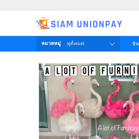
หมวดหมู่
(ดูทั้งหมด)
บ้า