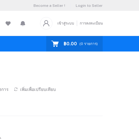
Become a Seller !
Login to Seller
เข้าสู่ระบบ
การลงทะเบียน
฿0.00
(
0
รายการ)
องการ
เพิ่มเพื่อเปรียบเทียบ
)