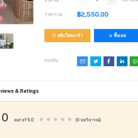
ปริมาณ
฿2,550.00
ราคารวม
หยิบใส่ตะกร้า
ซื้อเลย
แบ่งปัน
views & Ratings
0
(0 บทวิจารณ์)
out of 5.0