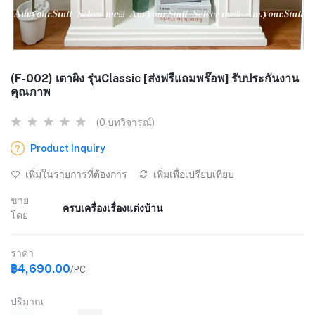
(F-002) เตาผิง รุ่นClassic​ [ส่งฟรีแถมพร๊อพ] รับประกันงาน
คุณภาพ
(0 บทวิจารณ์)
Product Inquiry
เพิ่มในรายการที่ต้องการ
เพิ่มเพื่อเปรียบเทียบ
ขาย
ครบเครื่องเรื่องแต่งบ้าน
โดย
ราคา
฿4,690.00
/PC
ปริมาณ