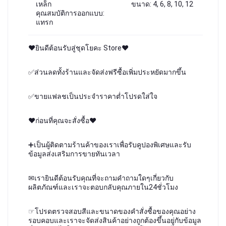
เหล็ก
ขนาด: 4, 6, 8, 10, 12
คุณสมบัติการออกแบบ:
แทรก
❤ยินดีต้อนรับสู่ชุดโยคะ Store❤
✅ส่วนลดทั้งร้านและจัดส่งฟรีซื้อเพิ่มประหยัดมากขึ้น
✅ขายแฟลชเป็นประจำราคาต่ำโปรดใส่ใจ
❤ก่อนที่คุณจะสั่งซื้อ❤
➕เป็นผู้ติดตามร้านค้าของเราเพื่อรับคูปองพิเศษและรับ
ข้อมูลส่งเสริมการขายทันเวลา
✉เรายินดีต้อนรับคุณที่จะถามคำถามใดๆเกี่ยวกับ
ผลิตภัณฑ์และเราจะตอบกลับคุณภายใน24ชั่วโมง
☞โปรดตรวจสอบสีและขนาดของคำสั่งซื้อของคุณอย่าง
รอบคอบและเราจะจัดส่งสินค้าอย่างถูกต้องขึ้นอยู่กับข้อมูล