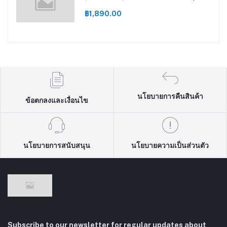
ในออกกำลังกาย บราไขว้หลัง
฿1,890.00
นโยบายการคืนสินค้า
ข้อตกลงและเงื่อนไข
นโยบายการสนับสนุน
นโยบายความเป็นส่วนตัว
Subscribe to our newsletter for regular updates about