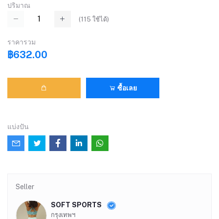
ปริมาณ
(
115
ใช้ได้)
ราคารวม
฿632.00
ซื้อเลย
แบ่งปัน
Seller
SOFT SPORTS
กรุงเทพฯ