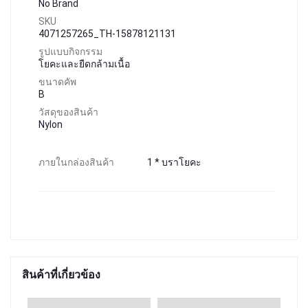
No Brand
SKU
4071257265_TH-15878121131
รูปแบบกิจกรรม
โยคะและยืดกล้ามเนื้อ
ขนาดคัพ
B
วัสดุของสินค้า
Nylon
ภายในกล่องสินค้า
1 * บราโยคะ
สินค้าที่เกี่ยวข้อง