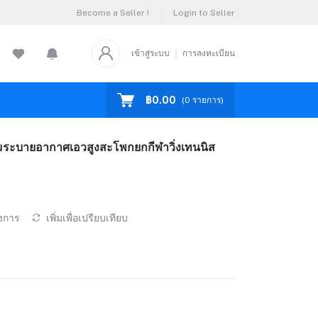
Become a Seller !
Login to Seller
เข้าสู่ระบบ
การลงทะเบียน
฿0.00
(
0
รายการ)
ะบายอากาศเอวสูงสะโพกยกกีฬาวิ่งเทนนิส
องการ
เพิ่มเพื่อเปรียบเทียบ