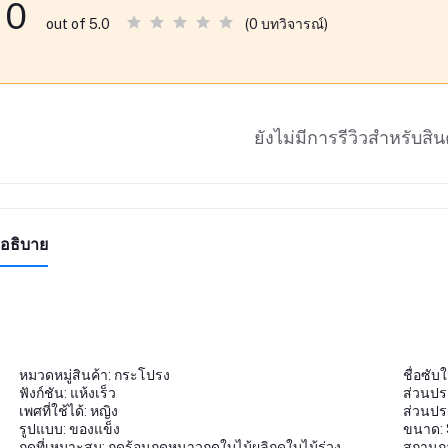
0
(0 บทวิจารณ์)
out of 5.0
ยังไม่มีการรีวิวสำหรับสินค
อธิบาย
หมวดหมู่สินค้า: กระโปรง
ชื่อซับ
ฟังก์ชัน: แห้งเร็ว
ส่วนปร
เพศที่ใช้ได้: หญิง
ส่วนปร
รูปแบบ: ของแข็ง
ขนาด: S
ฤดูที่เหมาะสม: ฤดูร้อนฤดูหนาวฤดูใบไม้ผลิฤดูใบไม้ร่วง
สถานการ