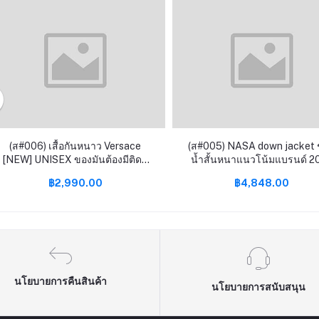
(ส#006) เสื้อกันหนาว Versace
(ส#005) NASA down jacket
[NEW] UNISEX ของมันต้องมีติดตู้
น้ำสั้นหนาแนวโน้มแบรนด์ 2
[Limited Edition]
ใหม่ฤดูหนาวชายเสื้อเยาวชนเสื้
฿2,990.00
฿4,848.00
นโยบายการคืนสินค้า
นโยบายการสนับสนุน