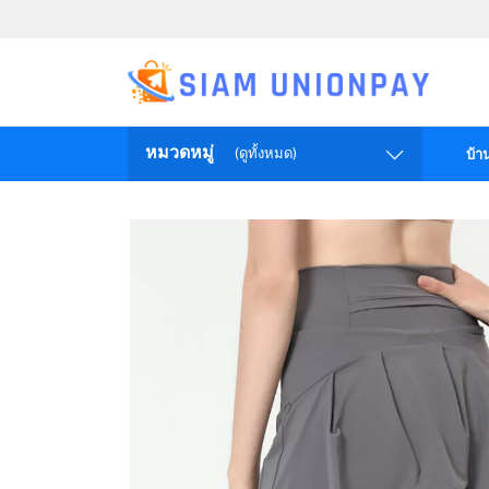
หมวดหมู่
(ดูทั้งหมด)
บ้า