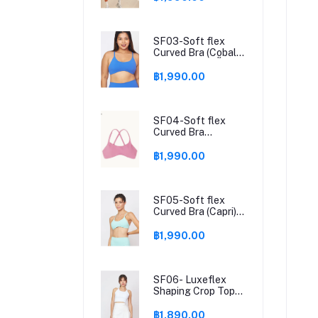
เล่นกีฬา
SF03-Soft flex
Curved Bra (Cobalt)
- สปอร์ตบราสีน้ำเงิน
สด / ชุดชั้นในออก
฿1,990.00
กำลังกาย บราไขว้
หลัง
SF04-Soft flex
Curved Bra
(Ambrosa) - สปอร์ต
บราสีชมพู / ชุดชั้นใน
฿1,990.00
ออกกำลังกาย บรา
ไขว้หลัง
SF05-Soft flex
Curved Bra (Capri) -
สปอร์ตบราเขียวสด /
ชุดชั้นในออกกำลัง
฿1,990.00
กาย
SF06- Luxeflex
Shaping Crop Top
(Stockholm) -
สปอร์ตบรา สีขาว /
฿1,890.00