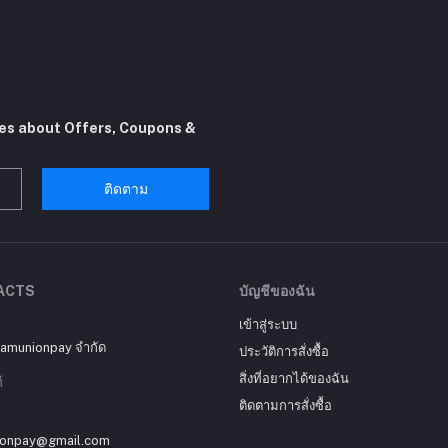
tes about Offers, Coupons &
ติดตาม
ACTS
บัญชีของฉัน
เข้าสู่ระบบ
siamunionpay จำกัด
ประวัติการสั่งซื้อ
สิ่งที่อยากได้ของฉัน
์
ติดตามการสั่งซื้อ
ionpay@gmail.com