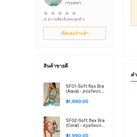
กรุงเทพฯ
(0 ความคิดเห็นของลูกค้า)
เยี่ยมชมร้านค้า
สินค้าขายดี
คำ
SF01-Soft flex Bra
(Aqua) - สปอร์ตบรา
ฟ้า / ชุดชั้นในออก
กำลังกาย สปอร์ตบรา
฿1,990.00
เล่นกีฬา
SF02-Soft flex Bra
(Coral) - สปอร์ตบรา
สีพีช / ชุดชั้นในออก
กำลังกาย สปอร์ตบรา
฿1,990.00