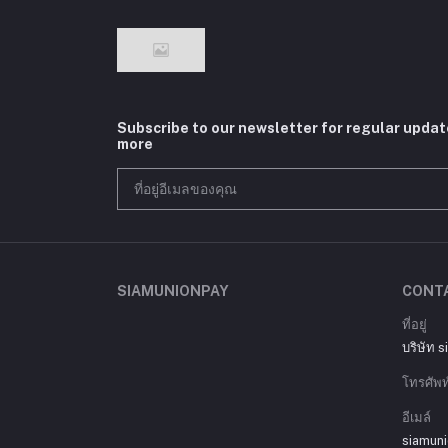
Subscribe to our newsletter for regular upda
more
SIAMUNIONPAY
CONT
ที่อยู่
บริษัท 
โทรศัพท
อีเมล์
siamun