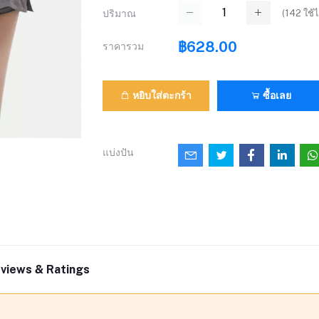
(
142
ใช้ไ
ปริมาณ
฿628.00
ราคารวม
หยิบใส่ตะกร้า
ซื้อเลย
แบ่งปัน
views & Ratings