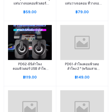
แท่นวางจอคอมพิวเตอร์
แท่นวางจอคอม ที่วางจอ
แท่นวางโน๊ตบุ๊ค ชั้นวางจอ
คอม โต๊ะวางคอม จัดเก็บของ
฿59.00
฿79.00
คอมพิวเตอร์ แท่นวางจอ
ไม้คุณภาพ ชั้นวางคอม ชั้น
คอมพิวเตอร์ โต๊ะวาง
วางคอมพิวเตอร์ ที่วาง
คอมพิวเตอร์ ชั้นวาง
คอมพิวเตอร์ โต๊ะวาง
คอมพิวเตอร์ ชั้นวาง
คอมพิวเตอร์ ชั้นวางจอ
คอมพิวเตอร์ ชั้นวาง
คอมพิวเตอร์ ให้อยู่ระดั
คอมพิวเตอร์ ชั้นวางคอมพิวเ
Desktop จัดระเบียบชั้น
PD62-มินิลำโพง
PD61-ลำโพงคอมพิวเตอ
หยิบใส่ตะกร้า
หยิบใส่ตะกร้า
คอมพิวเตอร์ USB ลำโพง
ลำโพง 2 * (พร้อมสาย
แบบมีสาย 3D สเตอริโอเสียง
สัญญาณเสียงและสายไฟ
฿119.00
฿149.00
รอบทิศทาง สำหรับเครื่อง
USB ที่ด้านหลัง) ลําโพง
คอมพิวเตอร์แล็ปท็อปโน๊
คอมพิวเตอร์มัลติมีเดีย เสียง
ตบุ๊ค【ส่งจากกรุงเทพ!】
เบสหนัก 3D เสียงสเตอริโอ
ลําโพง