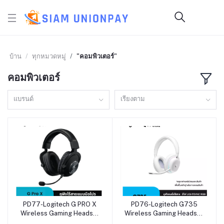
บ้าน
ทุกหมวดหมู่
"คอมพิวเตอร์"
คอมพิวเตอร์
แบรนด์
เรียงตาม
PD77-Logitech G PRO X
PD76-Logitech G735
หยิบใส่ตะกร้า
หยิบใส่ตะกร้า
Wireless Gaming Headset
Wireless Gaming Headset
with Blue Voice DTS
Aurora Collection หูฟังเกม