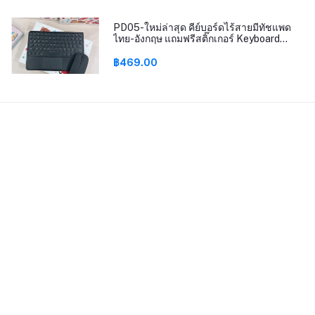
PD05-ใหม่ล่าสุด คีย์บอร์ดไร้สายมีทัชแพด
ไทย-อังกฤษ แถมฟรีสติ๊กเกอร์ Keyboard
bluetooth
฿469.00