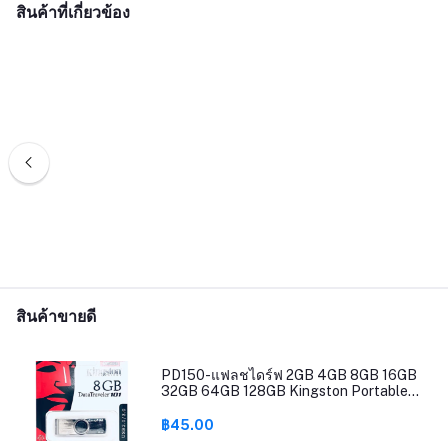
สินค้าที่เกี่ยวข้อง
สินค้าขายดี
PD150-แฟลชไดร์ฟ 2GB 4GB 8GB 16GB
32GB 64GB 128GB Kingston Portable
Metal DT101 G2 USB Flash Drive
฿45.00