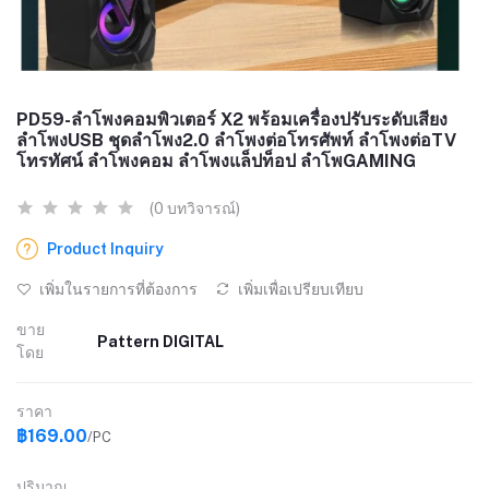
PD59-ลำโพงคอมพิวเตอร์ X2 พร้อมเครื่องปรับระดับเสียง
ลำโพงUSB ชุดลำโพง2.0 ลำโพงต่อโทรศัพท์ ลำโพงต่อTV
โทรทัศน์ ลำโพงคอม ลำโพงแล็ปท็อป ลำโพGAMING
(0 บทวิจารณ์)
Product Inquiry
เพิ่มในรายการที่ต้องการ
เพิ่มเพื่อเปรียบเทียบ
ขาย
Pattern DIGITAL
โดย
ราคา
฿169.00
/PC
ปริมาณ