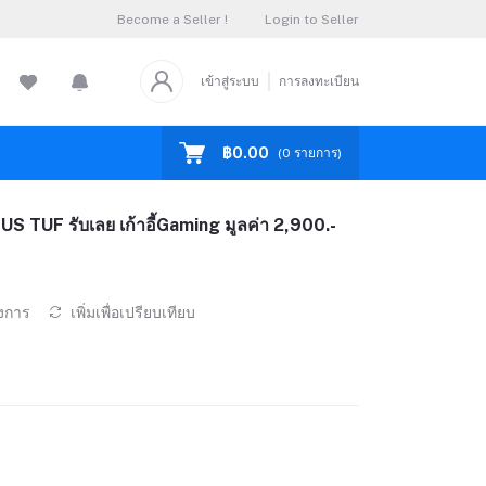
Become a Seller !
Login to Seller
เข้าสู่ระบบ
การลงทะเบียน
฿0.00
(
0
รายการ)
TUF รับเลย เก้าอี้Gaming มูลค่า 2,900.-
องการ
เพิ่มเพื่อเปรียบเทียบ