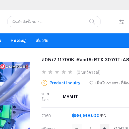
น
หมวดหมู่
เกี่ยวกับ
ค05 i7 11700K :Ram16: RTX 3070Ti ASUS 
(0 บทวิจารณ์)
Product Inquiry
เพิ่มในรายการที่ต้
ขาย
MAM IT
โดย
ราคา
฿86,900.00
/PC
(
2
ใช้ได้)