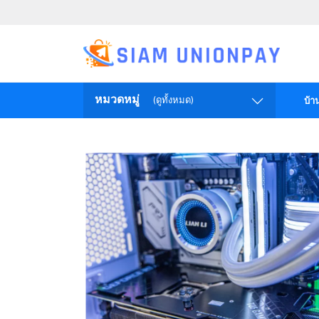
หมวดหมู่
(ดูทั้งหมด)
บ้า