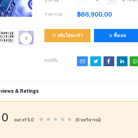
ปริมาณ
฿86,900.00
ราคารวม
หยิบใส่ตะกร้า
ซื้อเลย
แบ่งปัน
views & Ratings
0
(0 บทวิจารณ์)
out of 5.0