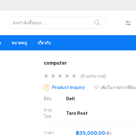
น
หมวดหมู่
เกี่ยวกับ
computer
(0 บทวิจารณ์)
Product Inquiry
เพิ่มในรายการที่ต้
ยี่ห้อ
Dell
ขาย
Taro Root
โดย
ราคา
฿35,000.00
/ตัว