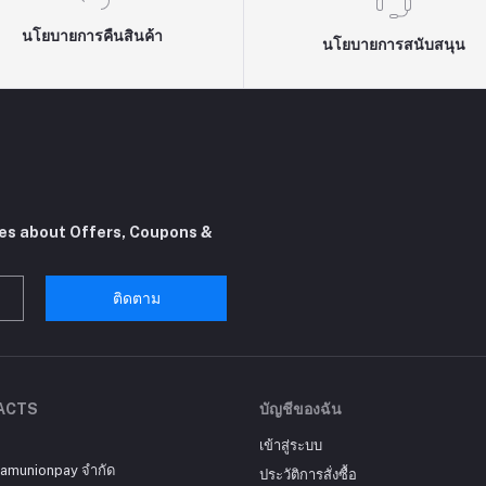
นโยบายการคืนสินค้า
นโยบายการสนับสนุน
tes about Offers, Coupons &
ติดตาม
ACTS
บัญชีของฉัน
เข้าสู่ระบบ
siamunionpay จำกัด
ประวัติการสั่งซื้อ