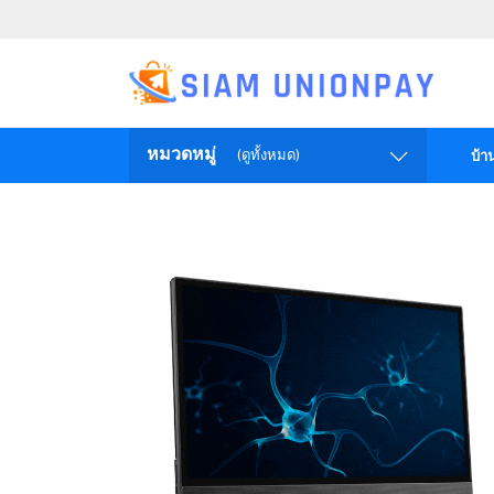
หมวดหมู่
(ดูทั้งหมด)
บ้า