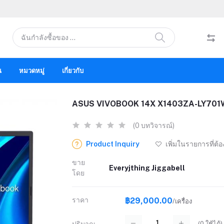
น
หมวดหมู่
เกี่ยวกับ
ASUS VIVOBOOK 14X X1403ZA-LY701W
(0 บทวิจารณ์)
Product Inquiry
เพิ่มในรายการที่ต้
ขาย
Everyjthing Jiggabell
โดย
ราคา
฿29,000.00
/เครื่อง
(
0
ใช้ได้)