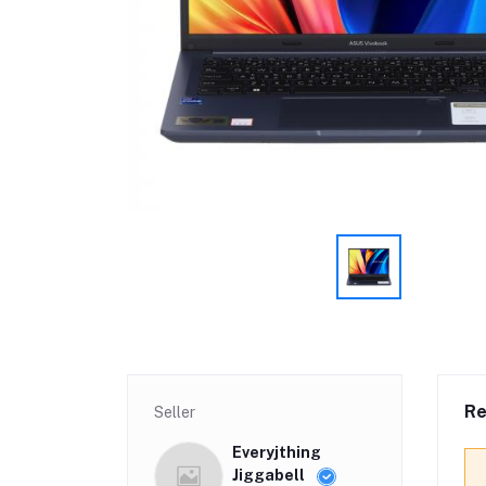
Re
Seller
Everyjthing
Jiggabell