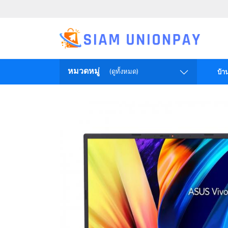
หมวดหมู่
(ดูทั้งหมด)
บ้า