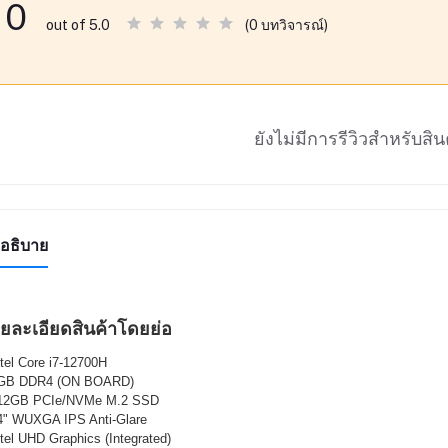
0
(0 บทวิจารณ์)
out of 5.0
ยังไม่มีการรีวิวสำหรับสินค
อธิบาย
ยละเอียดสินค้าโดยย่อ
ntel Core i7-12700H
8GB DDR4 (ON BOARD)
512GB PCIe/NVMe M.2 SSD
4" WUXGA IPS Anti-Glare
ntel UHD Graphics (Integrated)