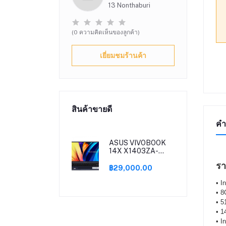
13 Nonthaburi
(0 ความคิดเห็นของลูกค้า)
เยี่ยมชมร้านค้า
สินค้าขายดี
คำ
ASUS VIVOBOOK
14X X1403ZA-
LY701WS (QUIET
รา
BLUE)
฿29,000.00
• I
• 
• 
• 1
• I