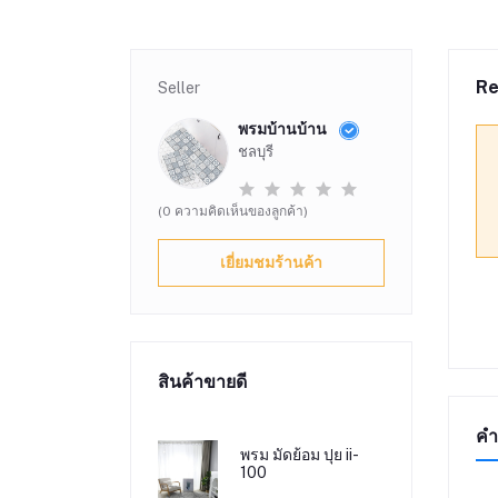
Re
Seller
พรมบ้านบ้าน
ชลบุรี
(0 ความคิดเห็นของลูกค้า)
เยี่ยมชมร้านค้า
สินค้าขายดี
คำ
พรม มัดย้อม ปุย ii-
100