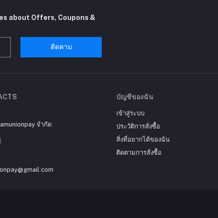
tes about Offers, Coupons &
ติดตาม
ACTS
บัญชีของฉัน
เข้าสู่ระบบ
siamunionpay จำกัด
ประวัติการสั่งซื้อ
สิ่งที่อยากได้ของฉัน
์
ติดตามการสั่งซื้อ
ionpay@gmail.com