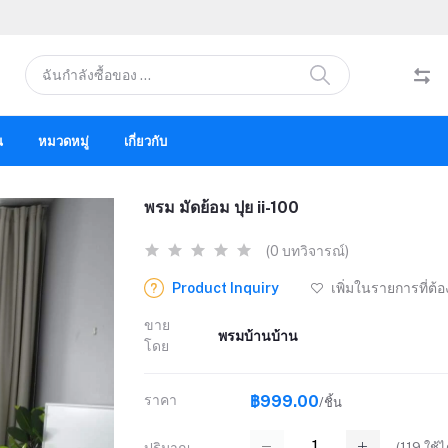
น
หมวดหมู่
เกี่ยวกับ
พรม มัดย้อม ปุย ii-100
(0 บทวิจารณ์)
Product Inquiry
เพิ่มในรายการที่ต้
ขาย
พรมบ้านบ้าน
โดย
ราคา
฿999.00
/ชิ้น
(
119
ใช้ได