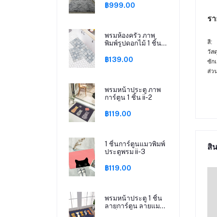
฿999.00
รา
พรมห้องครัว ภาพ
สี:
พิมพ์รูปดอกไม้ 1 ชิ้น
ii-1
วัสด
฿139.00
ซักเ
ส่ว
พรมหน้าประตู ภาพ
การ์ตูน 1 ชิ้น ii-2
฿119.00
1 ชิ้นการ์ตูนแมวพิมพ์
สิน
ประตูพรม ii-3
฿119.00
พรมหน้าประตู 1 ชิ้น
ลายการ์ตูน ลายแมว
กันลื่น ii-4