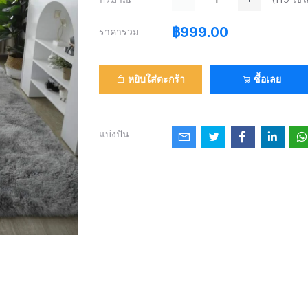
ปริมาณ
฿999.00
ราคารวม
หยิบใส่ตะกร้า
ซื้อเลย
แบ่งปัน