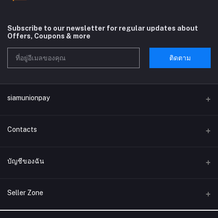
Subscribe to our newsletter for regular updates about
Offers, Coupons & more
ติดตาม
siamunionpay
Contacts
ที่อยู่
บัญชีของฉัน
บริษัท siamunionpay จำกัด
เข้าสู่ระบบ
โทรศัพท์
Seller Zone
ประวัติการสั่งซื้อ
อีเมล์