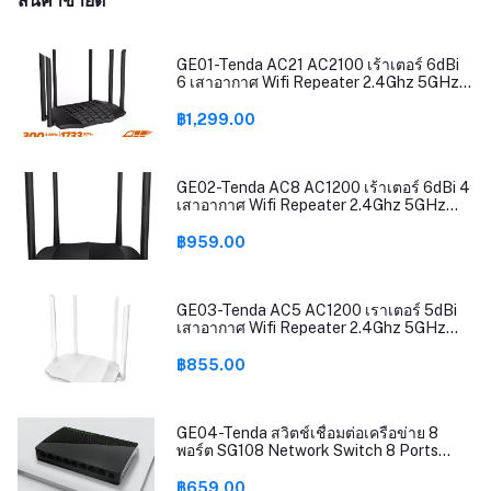
สินค้าขายดี
GE01-Tenda AC21 AC2100 เร้าเตอร์ 6dBi
6 เสาอากาศ Wifi Repeater 2.4Ghz 5GHz
Dual Band รองรับ Windows10 Mac รองรับ
Router Mode/AP Mode/Repeater Mode
฿1,299.00
ส่งข้อมูลได้มากถึง2033Mbps(แถมชุดชาร์จ
ในรถ)
GE02-Tenda AC8 AC1200 เร้าเตอร์ 6dBi 4
เสาอากาศ Wifi Repeater 2.4Ghz 5GHz
Dual Band รองรับ Windows10 Mac Router
Mode / AP Mode / Repeater Mode ติดตั้ง
฿959.00
ง่าย รับประกันศูนย์ 5 ปี (แถมชุดชาร์จในรถ)
GE03-Tenda AC5 AC1200 เราเตอร์ 5dBi
เสาอากาศ Wifi Repeater 2.4Ghz 5GHz
Dual Band รองรับ Windows10 Mac ใช้งาน
Router Mode / AP Mode / Repeater Mode
฿855.00
ติดตั้งง่าย รับประกัน5ปี(แถมชุดชาร์จในรถ)
GE04-Tenda สวิตช์เชื่อมต่อเครือข่าย 8
พอร์ต SG108 Network Switch 8 Ports
10/100/1000Mbps Fast Ethernet RJ45
Switcher Lan Hub MDI/MDIX Full/Half
฿659.00