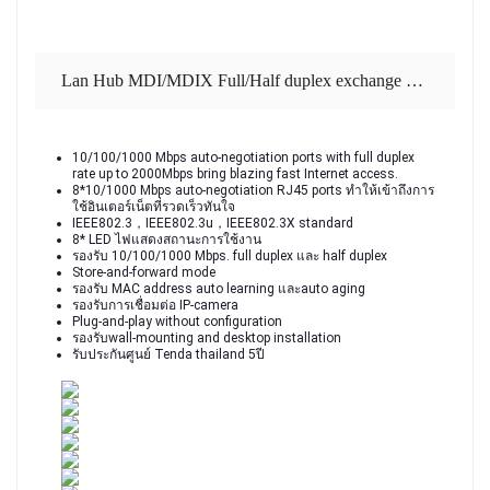
Lan Hub MDI/MDIX Full/Half duplex exchange รุ่น SG108 รับประกัน 5 ปี
10/100/1000 Mbps auto-negotiation ports with full duplex 
rate up to 2000Mbps bring blazing fast Internet access.
8*10/1000 Mbps auto-negotiation RJ45 ports ทำให้เข้าถึงการ
ใช้อินเตอร์เน็ตที่รวดเร็วทันใจ
IEEE802.3，IEEE802.3u，IEEE802.3X standard
8* LED ไฟแสดงสถานะการใช้งาน
รองรับ 10/100/1000 Mbps. full duplex และ half duplex
Store-and-forward mode
รองรับ MAC address auto learning และauto aging
รองรับการเชื่อมต่อ IP-camera
Plug-and-play without configuration
รองรับwall-mounting and desktop installation
รับประกันศูนย์ Tenda thailand 5ปี