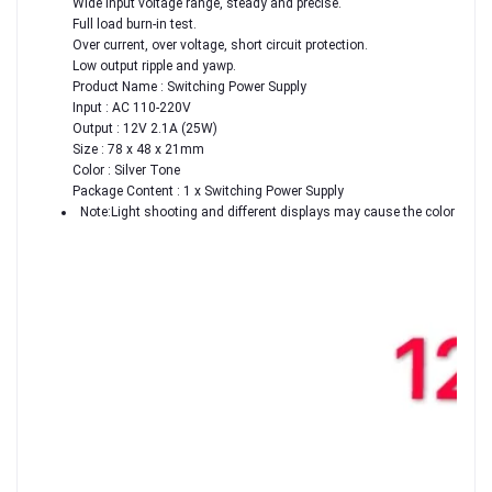
Wide input voltage range, steady and precise.
Full load burn-in test.
Over current, over voltage, short circuit protection.
Low output ripple and yawp.
Product Name : Switching Power Supply
Input : AC 110-220V
Output : 12V 2.1A (25W)
Size : 78 x 48 x 21mm
Color : Silver Tone
Package Content : 1 x Switching Power Supply
Note:Light shooting and different displays may cause the color of the 