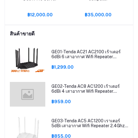
-
฿12,000.00
฿35,000.00
TX
DR4
B /
สินค้าขายดี
0
GE01-Tenda AC21 AC2100 เร้าเตอร์
6dBi 6 เสาอากาศ Wifi Repeater
2.4Ghz 5GHz Dual Band รองรับ
Windows10 Mac รองรับ Router
฿1,299.00
Mode/AP Mode/Repeater Mode ส่ง
ข้อมูลได้มากถึง2033Mbps(แถมชุดชาร์จ
ในรถ)
GE02-Tenda AC8 AC1200 เร้าเตอร์
6dBi 4 เสาอากาศ Wifi Repeater
2.4Ghz 5GHz Dual Band รองรับ
Windows10 Mac Router Mode / AP
฿959.00
Mode / Repeater Mode ติดตั้งง่าย รับ
ประกันศูนย์ 5 ปี (แถมชุดชาร์จในรถ)
GE03-Tenda AC5 AC1200 เราเตอร์
5dBi เสาอากาศ Wifi Repeater 2.4Ghz
5GHz Dual Band รองรับ Windows10
Mac ใช้งาน Router Mode / AP Mode /
฿855.00