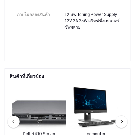
ภายในกล่องสินค้า
1X Switching Power Supply
12V 2A 25W สวิทซ์ชิ่งเพาเวอร์
ซัพพลาย
สินค้าที่เกี่ยวข้อง
PC-
Dell R410 Server
computer
A