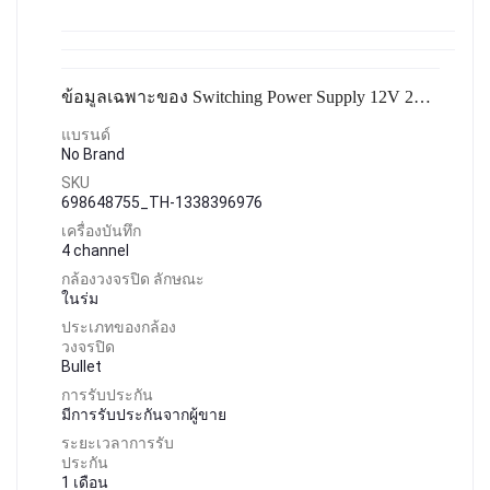
ข้อมูลเฉพาะของ Switching Power Supply 12V 2A 25W สวิทซ์ชิ่งเพาเวอร์ ซัพพลาย
แบรนด์
No Brand
SKU
698648755_TH-1338396976
เครื่องบันทึก
4 channel
กล้องวงจรปิด ลักษณะ
ในร่ม
ประเภทของกล้อง
วงจรปิด
Bullet
การรับประกัน
มีการรับประกันจากผู้ขาย
ระยะเวลาการรับ
ประกัน
1 เดือน