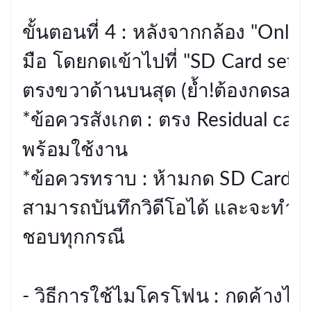
ขั้นตอนที่ 4 : หลังจากกล้อง "Online
มือ โดยกดเข้าไปที่ "SD Card set" ใ
ตรงขวาด้านบนสุด (ย้ำ!ต้องกดsave)
*ข้อควรสังเกต : ตรง Residual ca
พร้อมใช้งาน

*ข้อควรทราบ : ห้ามกด SD Card fo
สามารถบันทึกวิดีโอได้ และจะทำให
ชอบทุกกรณี 

- วิธีการใช้ไมโครโฟน : กดค้างไว้