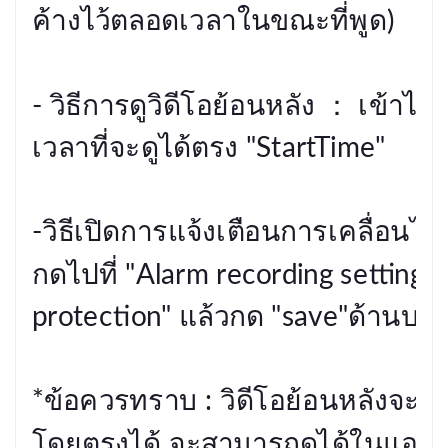
ค้างไว้ตลอดเวลาในขณะที่พูด) 

- วิธีการดูวิดีโอย้อนหลัง ： เข้าไปท
เวลาที่จะดูได้ตรง "StartTime" 

-วิธีเปิดการแจ้งเตือนการเคลื่อนไห
กดไปที่ "Alarm recording setting" 
protection" แล้วกด "save"ด้านบนสุ
*ข้อควรทราบ : วิดีโอย้อนหลังจะไม
โดยตรงได้ จะสามารถดูได้ในแอพเท่