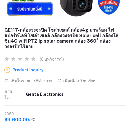
GE117-กล้องวงจรปิด โซล่าเซลล์ กล้อง4g มาพร้อม ไฟ
สปอร์ตไลท์ โซล่าเซลล์ กล้องวงจรปิด Solar cell กล้องใส่
ซิม4G wifi PTZ ip solar camera กล้อง 360° กล้อง
วงจรปิดไร้สาย
(0 บทวิจารณ์)
Product Inquiry
เพิ่มในรายการที่ต้องการ
เพิ่มเพื่อเปรียบเทียบ
ขาย
Genta Electronics
โดย
ราคา
฿3,600.00
/PC