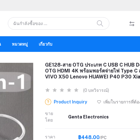
น
หมวดหมู่
เกี่ยวกับ
GE128-สาย OTG ประเภท C USB C HUB Doc
OTG HDMI 4K พร้อมพอร์ตจ่ายไฟ Type 
VIVO X50 Lenovo HUAWEI P40 P30 Xi
(0 บทวิจารณ์)
Product Inquiry
เพิ่มในรายการที่ต้
ขาย
Genta Electronics
โดย
ราคา
฿448.00
/PC