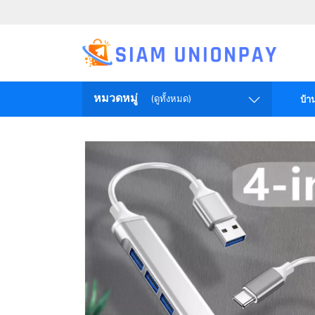
หมวดหมู่
(ดูทั้งหมด)
บ้า