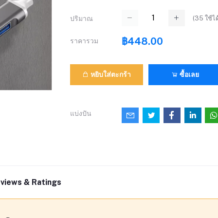
(
35
ใช้ได
ปริมาณ
฿448.00
ราคารวม
หยิบใส่ตะกร้า
ซื้อเลย
แบ่งปัน
views & Ratings