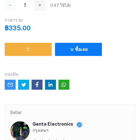
(
147
ใช้ได้)
ราคารวม
฿335.00
ซื้อเลย
แบ่งปัน
Seller
Genta Electronics
กรุงเทพฯ