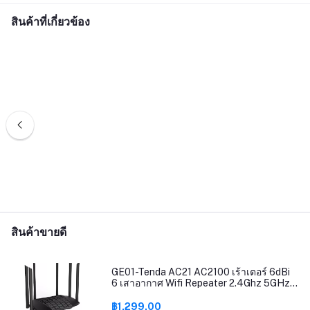
สินค้าที่เกี่ยวข้อง
สินค้าขายดี
GE01-Tenda AC21 AC2100 เร้าเตอร์ 6dBi
6 เสาอากาศ Wifi Repeater 2.4Ghz 5GHz
Dual Band รองรับ Windows10 Mac รองรับ
Router Mode/AP Mode/Repeater Mode
฿1,299.00