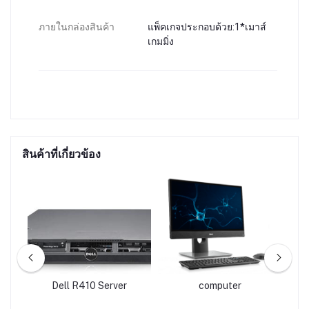
ภายในกล่องสินค้า
แพ็คเกจประกอบด้วย:1*เมาส์
เกมมิ่ง
สินค้าที่เกี่ยวข้อง
PC-
Dell R410 Server
computer
A
-