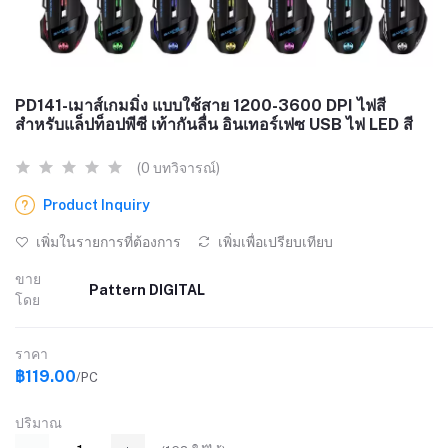
PD141-เมาส์เกมมิ่ง แบบใช้สาย 1200-3600 DPI ไฟสี
สำหรับแล็ปท็อปพีซี เท้ากันลื่น อินเทอร์เฟซ USB ไฟ LED สี
(0 บทวิจารณ์)
Product Inquiry
เพิ่มในรายการที่ต้องการ
เพิ่มเพื่อเปรียบเทียบ
ขาย
Pattern DIGITAL
โดย
ราคา
฿119.00
/PC
ปริมาณ