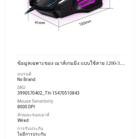
ข้อมูลเฉพาะของ เมาส์เกมมิ่ง แบบใช้สาย 1200-3600 DPI ไฟสีสำหรับแล็ปท็อปพีซี เท้ากันลื่น อินเทอร์เฟซ USB ไฟ LED สี
แบรนด์
No Brand
SKU
3990570402_TH-15470510843
Mouse Sensitivity
8000 DPI
ลักษณะของเมาส์
Wired
การรับประกัน
ไม่มีการประกัน