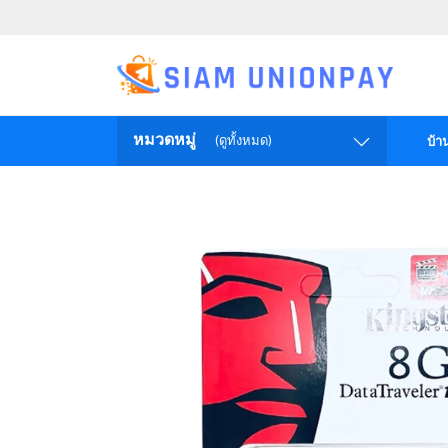
หมวดหมู่
(ดูทั้งหมด)
บ้า