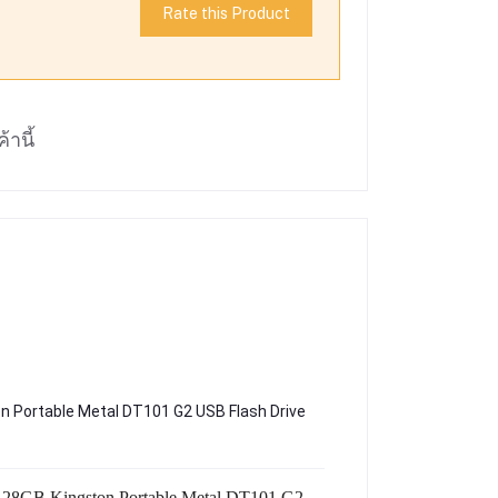
Rate this Product
้านี้
Portable Metal DT101 G2 USB Flash Drive
ข้อมูลเฉพาะของ แฟลชไดร์ฟ 2GB 4GB 8GB 16GB 32GB 64GB 128GB Kingston Portable Metal DT101 G2 USB Flash Drive