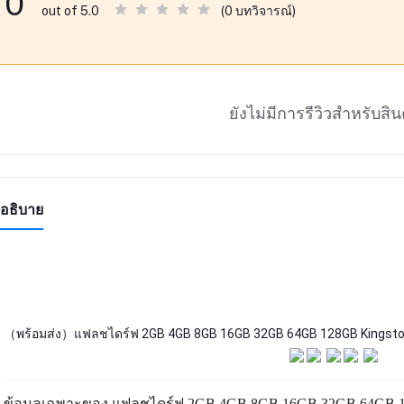
0
(0 บทวิจารณ์)
out of 5.0
ยังไม่มีการรีวิวสำหรับสินค
อธิบาย
（พร้อมส่ง）แฟลชไดร์ฟ 2GB 4GB 8GB 16GB 32GB 64GB 128GB Kingston 