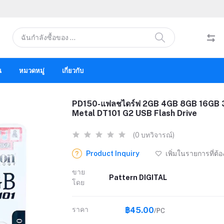
น
หมวดหมู่
เกี่ยวกับ
PD150-แฟลชไดร์ฟ 2GB 4GB 8GB 16GB 
Metal DT101 G2 USB Flash Drive
(0 บทวิจารณ์)
Product Inquiry
เพิ่มในรายการที่ต้
ขาย
Pattern DIGITAL
โดย
ราคา
฿45.00
/PC