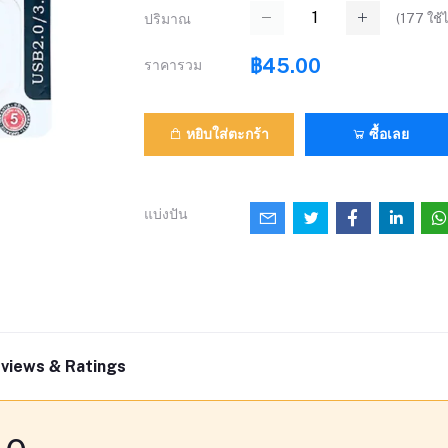
(
177
ใช้ไ
ปริมาณ
฿45.00
ราคารวม
หยิบใส่ตะกร้า
ซื้อเลย
แบ่งปัน
views & Ratings