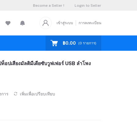
Become a Seller !
Login to Seller
เข้าสู่ระบบ
การลงทะเบียน
฿0.00
(
0
รายการ)
ท็อปเสียงมัลติมีเดียซับวูฟเฟอร์ USB ลำโพง
องการ
เพิ่มเพื่อเปรียบเทียบ