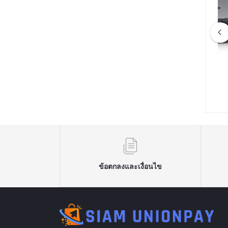
ESKTOP MEG Trident
ค07 iHAVECPU RTXPC-08
3TH / Intel Core i7-
INTEL CORE I9-12900F 2.4GHz
RTX 3070 VENTUS /
16C/24T / Z690 / RTX 3080
82,900.00
฿78,090.00
/ SSD 1TB / Windows
12GB / 16GB DDR4 3200MHz /
พิวเตอร์เกมมิ่งแบบตั้ง
M.2 500GB / 850W 80+ / CS360
Order จัดส่งภายใน7-
15วัน]
ข้อตกลงและเงื่อนไข