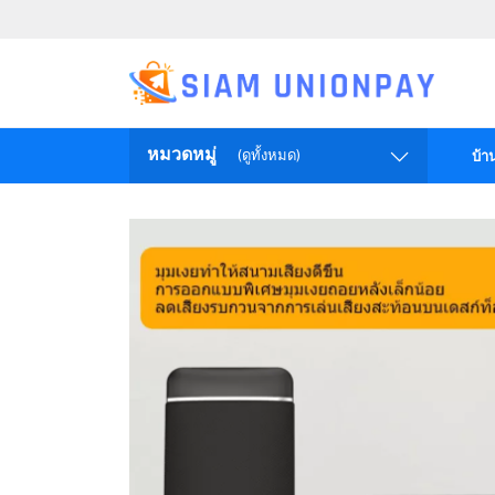
หมวดหมู่
(ดูทั้งหมด)
บ้า