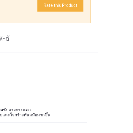
Rate this Product
้านี้
นดูดซับแรงกระแทก
่ายและใจกว้างทันสมัยมากขึ้น