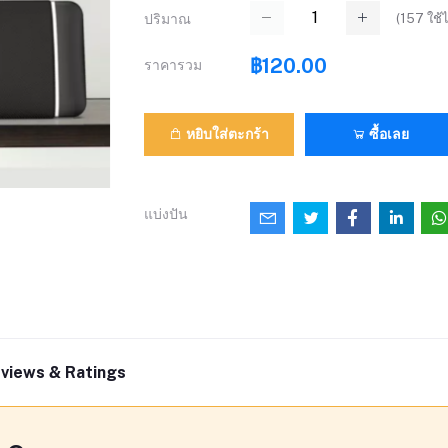
(
157
ใช้ไ
ปริมาณ
฿120.00
ราคารวม
หยิบใส่ตะกร้า
ซื้อเลย
แบ่งปัน
views & Ratings