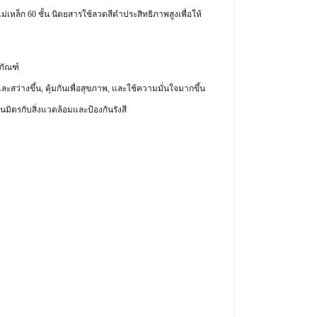
หล็ก 60 ชั้น นิตยสารใช้ลวดสีดำประสิทธิภาพสูงเพื่อให้
ภัณฑ์
ละสว่างขึ้น, คุ้มกันเพื่อสุขภาพ, และใช้ความมั่นใจมากขึ้น
มิตรกับสิ่งแวดล้อมและป้องกันรังสี