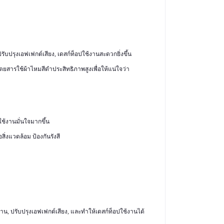
ปรับปรุงเอฟเฟกต์เสียง, เดสก์ท็อปใช้งานสะดวกยิ่งขึ้น
นิตยสารใช้ผ้าไหมสีดำประสิทธิภาพสูงเพื่อให้แน่ใจว่า
ใช้งานมั่นใจมากขึ้น
ิ่งแวดล้อม ป้องกันรังสี
้งาน, ปรับปรุงเอฟเฟกต์เสียง, และทำให้เดสก์ท็อปใช้งานได้