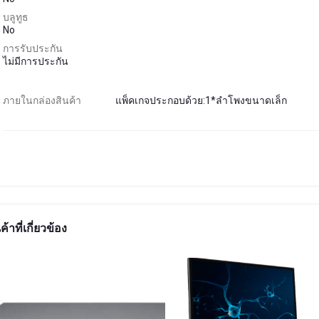
บลูทูธ
No
การรับประกัน
ไม่มีการประกัน
ภายในกล่องสินค้า
แพ็คเกจประกอบด้วย:1*ลำโพงขนาดเล็ก
ค้าที่เกี่ยวข้อง