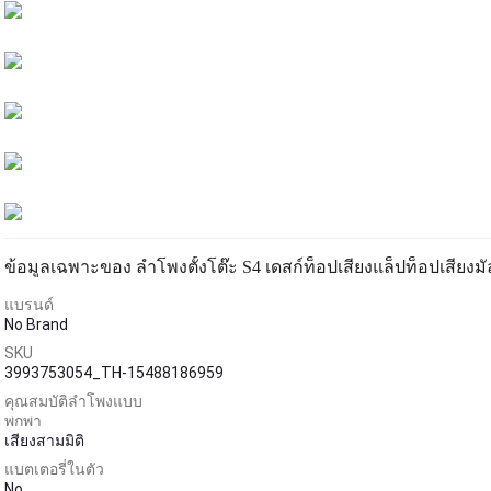
แบรนด์
No Brand
SKU
3993753054_TH-15488186959
คุณสมบัติลำโพงแบบ
พกพา
เสียงสามมิติ
แบตเตอรี่ในตัว
No