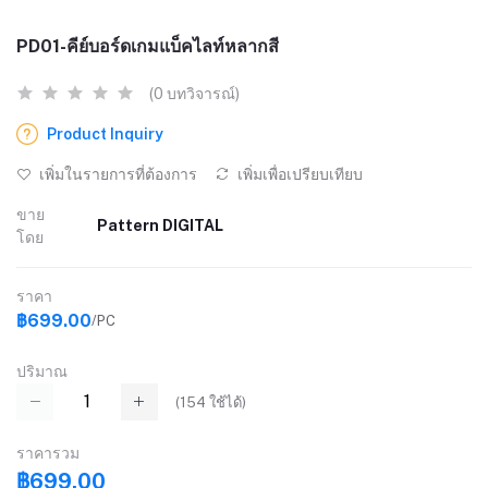
PD01-คีย์บอร์ดเกมแบ็คไลท์หลากสี
(0 บทวิจารณ์)
Product Inquiry
เพิ่มในรายการที่ต้องการ
เพิ่มเพื่อเปรียบเทียบ
ขาย
Pattern DIGITAL
โดย
ราคา
฿699.00
/PC
ปริมาณ
(
154
ใช้ได้)
ราคารวม
฿699.00