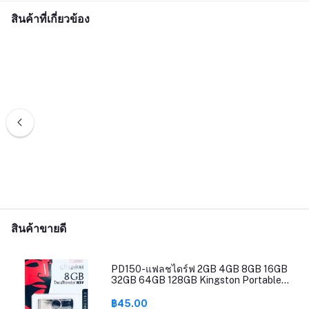
สินค้าที่เกี่ยวข้อง
สินค้าขายดี
PD150-แฟลชไดร์ฟ 2GB 4GB 8GB 16GB
32GB 64GB 128GB Kingston Portable
Metal DT101 G2 USB Flash Drive
฿45.00