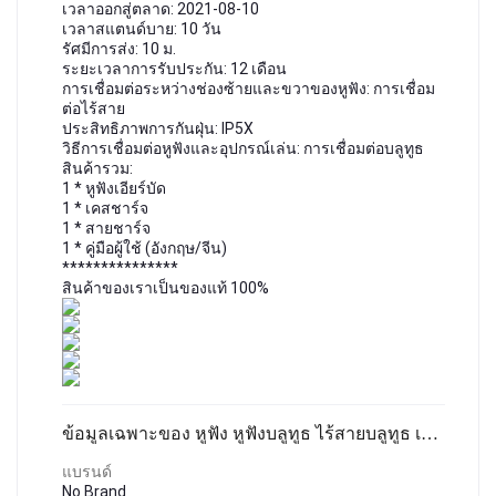
เวลาออกสู่ตลาด: 2021-08-10
เวลาสแตนด์บาย: 10 วัน
รัศมีการส่ง: 10 ม.
ระยะเวลาการรับประกัน: 12 เดือน
การเชื่อมต่อระหว่างช่องซ้ายและขวาของหูฟัง: การเชื่อม
ต่อไร้สาย
ประสิทธิภาพการกันฝุ่น: IP5X
วิธีการเชื่อมต่อหูฟังและอุปกรณ์เล่น: การเชื่อมต่อบลูทูธ
สินค้ารวม:
1 * หูฟังเอียร์บัด
1 * เคสชาร์จ
1 * สายชาร์จ
1 * คู่มือผู้ใช้ (อังกฤษ/จีน)
***************
สินค้าของเราเป็นของแท้ 100%
ข้อมูลเฉพาะของ หูฟัง หูฟังบลูทูธ ไร้สายบลูทูธ เวอร์ชันใหม่ พร้อมไมค์ Bluetooth Earphones
แบรนด์
No Brand