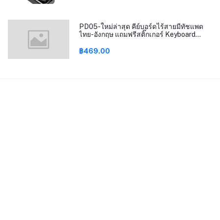
PD05-ใหม่ล่าสุด คีย์บอร์ดไร้สายมีทัชแพด
ไทย-อังกฤษ แถมฟรีสติ๊กเกอร์ Keyboard
bluetooth
฿469.00