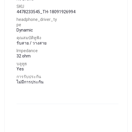
SKU
4478233545_TH-18091926994
headphone_driver_ty
pe
Dynamic
คุณสมบัติหูฟัง
รับสาย / วางสาย
Impedance
32 ohm
บลูทูธ
Yes
การรับประกัน
ไม่มีการประกัน