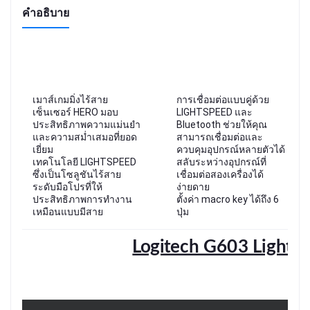
คำอธิบาย
เมาส์เกมมิ่งไร้สาย
การเชื่อมต่อแบบคู่ด้วย
เซ็นเซอร์ HERO มอบ
LIGHTSPEED และ
ประสิทธิภาพความแม่นยำ
Bluetooth ช่วยให้คุณ
และความสม่ำเสมอที่ยอด
สามารถเชื่อมต่อและ
เยี่ยม
ควบคุมอุปกรณ์หลายตัวได้
เทคโนโลยี LIGHTSPEED
สลับระหว่างอุปกรณ์ที่
ซึ่งเป็นโซลูชันไร้สาย
เชื่อมต่อสองเครื่องได้
ระดับมือโปรที่ให้
ง่ายดาย
ประสิทธิภาพการทำงาน
ตั้งค่า macro key ได้ถึง 6
เหมือนแบบมีสาย
ปุ่ม
Logitech G603 LightSp