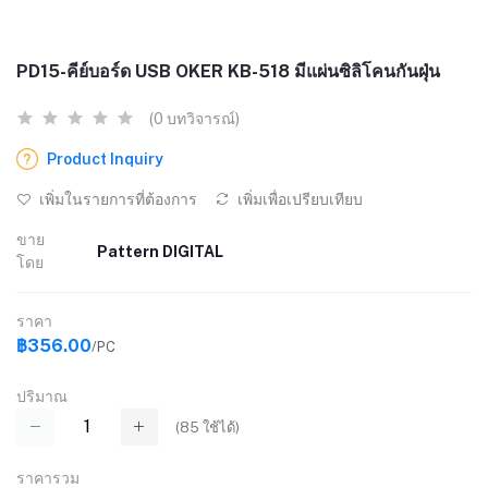
PD15-คีย์บอร์ด USB OKER KB-518 มีแผ่นซิลิโคนกันฝุ่น
(0 บทวิจารณ์)
Product Inquiry
เพิ่มในรายการที่ต้องการ
เพิ่มเพื่อเปรียบเทียบ
ขาย
Pattern DIGITAL
โดย
ราคา
฿356.00
/PC
ปริมาณ
(
85
ใช้ได้)
ราคารวม