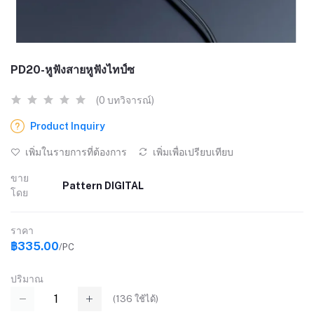
PD20-หูฟังสายหูฟังไทป์ซ
(0 บทวิจารณ์)
Product Inquiry
เพิ่มในรายการที่ต้องการ
เพิ่มเพื่อเปรียบเทียบ
ขาย
Pattern DIGITAL
โดย
ราคา
฿335.00
/PC
ปริมาณ
(
136
ใช้ได้)