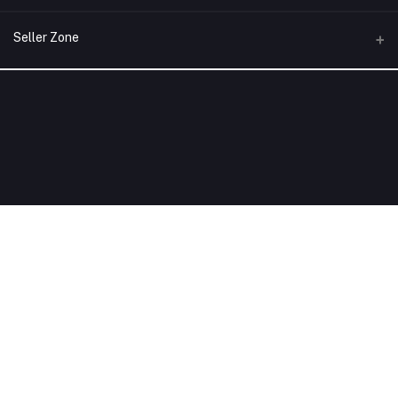
เข้าสู่ระบบ
โทรศัพท์
Seller Zone
ประวัติการสั่งซื้อ
อีเมล์
Become A Seller
สมัครตอนนี้
siamunionpay@gmail.com
สิ่งที่อยากได้ของฉัน
Login to Seller Panel
ติดตามการสั่งซื้อ