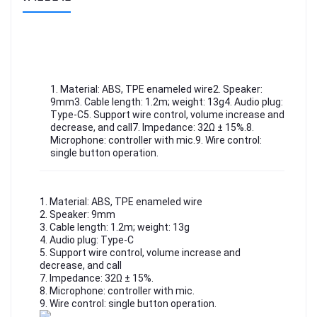
1. Material: ABS, TPE enameled wire2. Speaker:
9mm3. Cable length: 1.2m; weight: 13g4. Audio plug:
Type-C5. Support wire control, volume increase and
decrease, and call7. Impedance: 32Ω ± 15%.8.
Microphone: controller with mic.9. Wire control:
single button operation.
1. Material: ABS, TPE enameled wire
2. Speaker: 9mm
3. Cable length: 1.2m; weight: 13g
4. Audio plug: Type-C
5. Support wire control, volume increase and 
decrease, and call
7. Impedance: 32Ω ± 15%.
8. Microphone: controller with mic.
9. Wire control: single button operation.