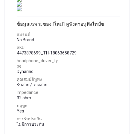
ข้อมูลเฉพาะของ [ใหม่] หูฟังสายหูฟังไทป์ซ
แบรนด์
No Brand
SKU
4473878699_TH-18063658729
headphone_driver_ty
pe
Dynamic
คุณสมบัติหูฟัง
รับสาย / วางสาย
Impedance
32 ohm
บลูทูธ
Yes
การรับประกัน
ไม่มีการประกัน