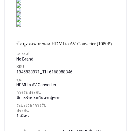
ข้อมูลเฉพาะของ HDMI to AV Converter (1080P) แปลงสัญญาณภาพและเสียงจาก HDMI เป็น AV (สีขาว&ดำ)#A-052
แบรนด์
No Brand
SKU
1945838971_TH-6168988346
รุ่น
HDMI to AV Converter
การรับประกัน
มีการรับประกันจากผู้ขาย
ระยะเวลาการรับ
ประกัน
1 เดือน