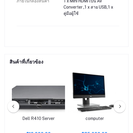
ภายในกล่องสินค้า
1 x Mini HDMI เป็น AV
Converter ,1 x สาย USB,1 x
คู่มือผู้ใช้
สินค้าที่เกี่ยวข้อง
PC-
Dell R410 Server
computer
A
-