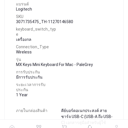
แบรนด์
Logitech
SKU
3071735475_TH-11270146580
keyboard_switch_typ
e
เครื่องกล
Connection_Type
Wireless
รุ่น
MX Keys Mini Keyboard For Mac - PaleGrey
การรับประกัน
มีการรับประกัน
ระยะเวลาการรับ
ประกัน
1 Year
ภายในกล่องสินค้า
คีย์บอร์ดอเนกประสงค์ สาย
ชาร์จ USB-C (USB-A ถึง USB-
C) เอกสารคู่มือสำหรับผู้ใช้